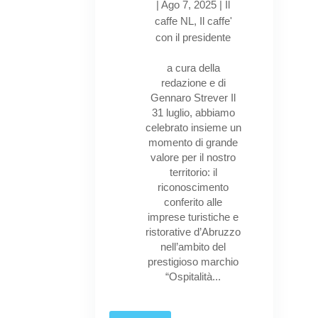
|
Ago 7, 2025
|
Il
caffe NL
,
Il caffe'
con il presidente
a cura della
redazione e di
Gennaro Strever Il
31 luglio, abbiamo
celebrato insieme un
momento di grande
valore per il nostro
territorio: il
riconoscimento
conferito alle
imprese turistiche e
ristorative d’Abruzzo
nell’ambito del
prestigioso marchio
“Ospitalità...