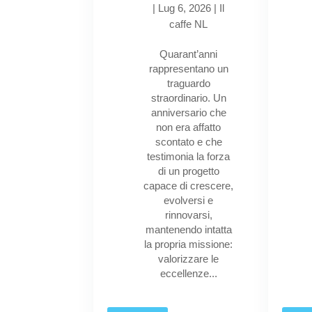
|
Lug 6, 2026
|
Il
caffe NL
Quarant’anni
rappresentano un
traguardo
straordinario. Un
anniversario che
non era affatto
scontato e che
testimonia la forza
di un progetto
capace di crescere,
evolversi e
rinnovarsi,
mantenendo intatta
la propria missione:
valorizzare le
eccellenze...