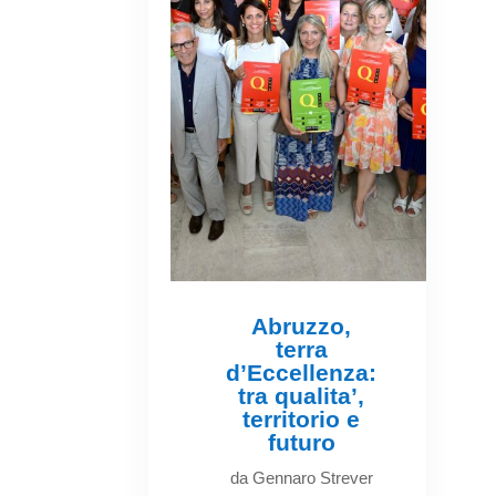
Abruzzo,
terra
d’Eccellenza:
tra qualita’,
territorio e
futuro
da
Gennaro Strever