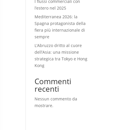
I flussi commerciali con
l’estero nel 2025
Mediterranea 2026: la
Spagna protagonista della
fiera più internazionale di
sempre
L’Abruzzo dritto al cuore
dell’Asia: una missione
strategica tra Tokyo e Hong
Kong
Commenti
recenti
Nessun commento da
mostrare.