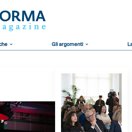
iche
Gli argomenti
La