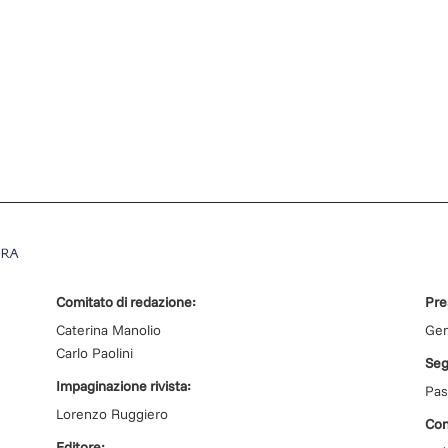
Comitato di redazione:
Pre
Caterina Manolio
Gen
2
Carlo Paolini
Seg
Impaginazione rivista:
Pas
Lorenzo Ruggiero
Con
Editore: