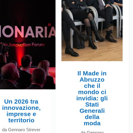
Il Made in
Abruzzo
che il
mondo ci
invidia: gli
Un 2026 tra
Stati
innovazione,
Generali
imprese e
della
territorio
moda
da
Gennaro Strever
da
Gennaro