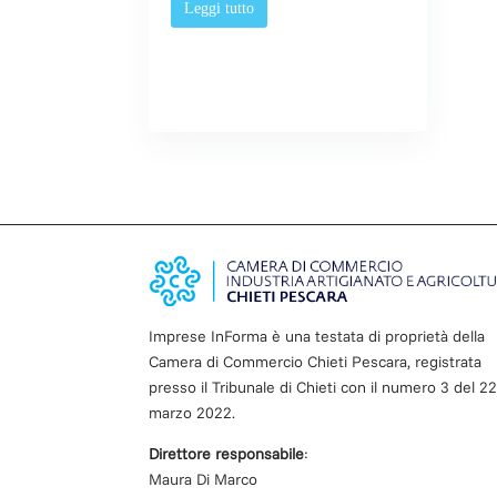
Leggi tutto
Imprese InForma è una testata di proprietà della
Camera di Commercio Chieti Pescara, registrata
presso il Tribunale di Chieti con il numero
3
d
el 2
marzo 2022
.
Direttore responsabile
:
Maura Di Marco