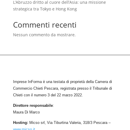
L’Abruzzo dritto al cuore dell’Asia: una missione
strategica tra Tokyo e Hong Kong
Commenti recenti
Nessun commento da mostrare.
Imprese InForma è una testata di proprietà della Camera di
Commercio Chieti Pescara, registrata presso il Tribunale di
Chieti con il numero
3
d
el 22 marzo 2022
.
Direttore responsabile
:
Maura Di Marco
Hosting:
Micso srl, Via Tiburtina Valeria, 318/3 Pescara –
www.micso.it