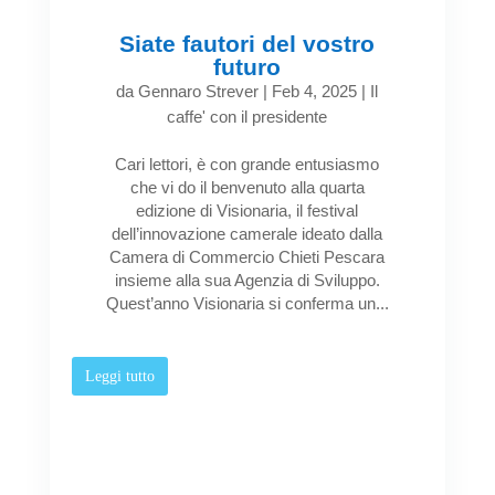
Siate fautori del vostro
futuro
da
Gennaro Strever
|
Feb 4, 2025
|
Il
caffe' con il presidente
Cari lettori, è con grande entusiasmo
che vi do il benvenuto alla quarta
edizione di Visionaria, il festival
dell’innovazione camerale ideato dalla
Camera di Commercio Chieti Pescara
insieme alla sua Agenzia di Sviluppo.
Quest’anno Visionaria si conferma un...
Leggi tutto