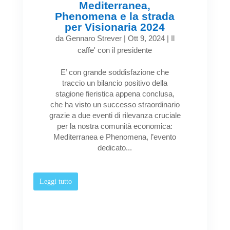
Mediterranea,
Phenomena e la strada
per Visionaria 2024
da
Gennaro Strever
|
Ott 9, 2024
|
Il
caffe' con il presidente
E’ con grande soddisfazione che
traccio un bilancio positivo della
stagione fieristica appena conclusa,
che ha visto un successo straordinario
grazie a due eventi di rilevanza cruciale
per la nostra comunità economica:
Mediterranea e Phenomena, l’evento
dedicato...
Leggi tutto