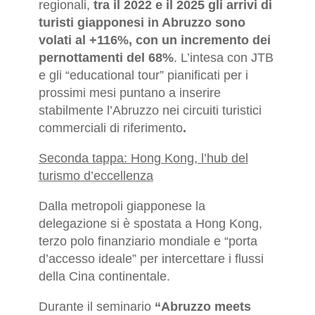
regionali,
tra il 2022 e il 2025 gli arrivi di
turisti giapponesi in Abruzzo sono
volati al +116%, con un incremento dei
pernottamenti del 68%
. L’intesa con JTB
e gli “educational tour” pianificati per i
prossimi mesi puntano a inserire
stabilmente l’Abruzzo nei circuiti turistici
commerciali di riferimento
.
Seconda tappa: Hong Kong, l’hub del
turismo d’eccellenza
Dalla metropoli giapponese la
delegazione si è spostata a Hong Kong,
terzo polo finanziario mondiale e “porta
d’accesso ideale” per intercettare i flussi
della Cina continentale.
Durante il seminario
“Abruzzo meets