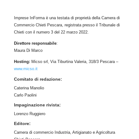
Imprese InForma è una testata di proprietà della Camera di
Commercio Chieti Pescara, registrata presso il Tribunale di
Chieti con il numero
3
d
el 22 marzo 2022
.
Direttore responsabile
:
Maura Di Marco
Hosting:
Micso srl, Via Tiburtina Valeria, 318/3 Pescara –
www.micso.it
Comitato di redazione:
Caterina Manolio
Carlo Paolini
Impaginazione rivista:
Lorenzo Ruggiero
Editore:
Camera di commercio Industria, Artigianato e Agricoltura