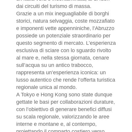
dai circuiti del turismo di massa.
Grazie a un mix ineguagliabile di borghi
storici, natura selvaggia, coste mozzafiato
e imponenti vette appenniniche, l’Abruzzo
possiede un potenziale straordinario per
questo segmento di mercato. L’esperienza
esclusiva di sciare con lo sguardo rivolto
al mare e, nella stessa giornata, cenare
sull’acqua su un antico trabocco,
rappresenta un’esperienza iconica: un
lusso autentico che rende l’offerta turistica
regionale unica al mondo.
A Tokyo e Hong Kong sono state dunque
gettate le basi per collaborazioni durature,
con l’obiettivo di generare benefici diffusi
su scala regionale, valorizzando le aree
interne e montane e, al contempo,
proiettando il comparto costiero verso