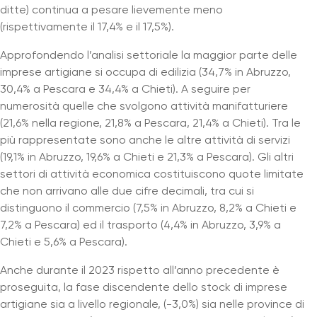
ditte) continua a pesare lievemente meno
(rispettivamente il 17,4% e il 17,5%).
Approfondendo l’analisi settoriale la maggior parte delle
imprese artigiane si occupa di edilizia (34,7% in Abruzzo,
30,4% a Pescara e 34,4% a Chieti). A seguire per
numerosità quelle che svolgono attività manifatturiere
(21,6% nella regione, 21,8% a Pescara, 21,4% a Chieti). Tra le
più rappresentate sono anche le altre attività di servizi
(19,1% in Abruzzo, 19,6% a Chieti e 21,3% a Pescara). Gli altri
settori di attività economica costituiscono quote limitate
che non arrivano alle due cifre decimali, tra cui si
distinguono il commercio (7,5% in Abruzzo, 8,2% a Chieti e
7,2% a Pescara) ed il trasporto (4,4% in Abruzzo, 3,9% a
Chieti e 5,6% a Pescara).
Anche durante il 2023 rispetto all’anno precedente è
proseguita, la fase discendente dello stock di imprese
artigiane sia a livello regionale, (-3,0%) sia nelle province di