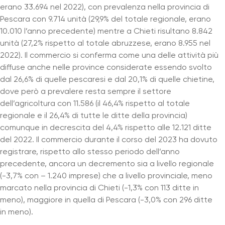
erano 33.694 nel 2022), con prevalenza nella provincia di
Pescara con 9.714 unità (29,9% del totale regionale, erano
10.010 l’anno precedente) mentre a Chieti risultano 8.842
unità (27,2% rispetto al totale abruzzese, erano 8.955 nel
2022). Il commercio si conferma come una delle attività più
diffuse anche nelle province considerate essendo svolto
dal 26,6% di quelle pescaresi e dal 20,1% di quelle chietine,
dove però a prevalere resta sempre il settore
dell’agricoltura con 11.586 (il 46,4% rispetto al totale
regionale e il 26,4% di tutte le ditte della provincia)
comunque in decrescita del 4,4% rispetto alle 12.121 ditte
del 2022. Il commercio durante il corso del 2023 ha dovuto
registrare, rispetto allo stesso periodo dell’anno
precedente, ancora un decremento sia a livello regionale
(-3,7% con – 1.240 imprese) che a livello provinciale, meno
marcato nella provincia di Chieti (-1,3% con 113 ditte in
meno), maggiore in quella di Pescara (-3,0% con 296 ditte
in meno).