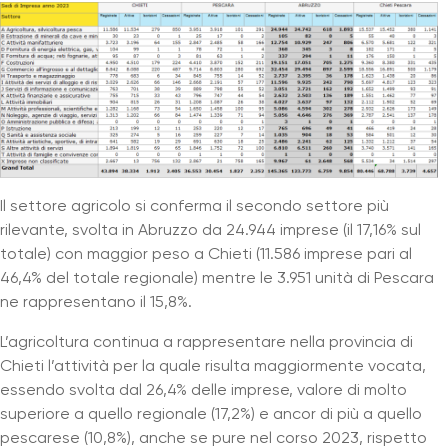
Il settore agricolo si conferma il secondo settore più
rilevante, svolta in Abruzzo da 24.944 imprese (il 17,16% sul
totale) con maggior peso a Chieti (11.586 imprese pari al
46,4% del totale regionale) mentre le 3.951 unità di Pescara
ne rappresentano il 15,8%.
L’agricoltura continua a rappresentare nella provincia di
Chieti l’attività per la quale risulta maggiormente vocata,
essendo svolta dal 26,4% delle imprese, valore di molto
superiore a quello regionale (17,2%) e ancor di più a quello
pescarese (10,8%), anche se pure nel corso 2023, rispetto