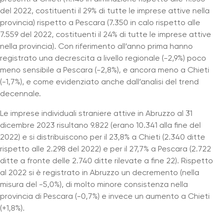
del 2022, costituenti il 29% di tutte le imprese attive nella
provincia) rispetto a Pescara (7.350 in calo rispetto alle
7.559 del 2022, costituenti il 24% di tutte le imprese attive
nella provincia). Con riferimento all’anno prima hanno
registrato una decrescita a livello regionale (-2,9%) poco
meno sensibile a Pescara (-2,8%), e ancora meno a Chieti
(-1,7%), e come evidenziato anche dall’analisi del trend
decennale.
Le imprese individuali straniere attive in Abruzzo al 31
dicembre 2023 risultano 9.822 (erano 10.341 alla fine del
2022) e si distribuiscono per il 23,8% a Chieti (2.340 ditte
rispetto alle 2.298 del 2022) e per il 27,7% a Pescara (2.722
ditte a fronte delle 2.740 ditte rilevate a fine 22). Rispetto
al 2022 si è registrato in Abruzzo un decremento (nella
misura del -5,0%), di molto minore consistenza nella
provincia di Pescara (-0,7%) e invece un aumento a Chieti
(+1,8%).