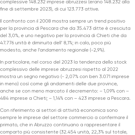
complessive 148.232 imprese abruzzesi (erano 148.232 alla
fine di settembre 2023), di cui 123.773 attive.
Il confronto con il 2008 mostra sempre un trend positivo
per la provincia di Pescara che da 35.473 ditte è cresciuta
del 3,0%, e uno negativo per la provincia di Chieti che da
47.776 unità è diminuita dell’ 8,1%; in calo, poco più
modesto, anche l’andamento regionale (-2,9%).
In particolare, nel corso del 2023 la tendenza dello stock
complessivo delle imprese abruzzesi rispetto al 2022
mostra un segno negativo (- 2,07% con ben 3.071 imprese
in meno) così come gli andamenti delle due province,
anche se con meno marcato il decremento: – 1,09% con –
484 imprese a Chieti; – 1,14% con – 423 imprese a Pescara.
Con riferimento ai settori di attività economica sono
sempre le imprese del settore commercio a confermare il
primato, che in Abruzzo continuano a rappresentare il
comparto più consistente (32.454 unità, 22,3% sul totale,