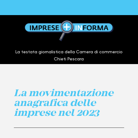
La testata giornalistica della Camera di commercio
Chieti Pescara
La movimentazione
anagrafica delle
imprese nel 2023