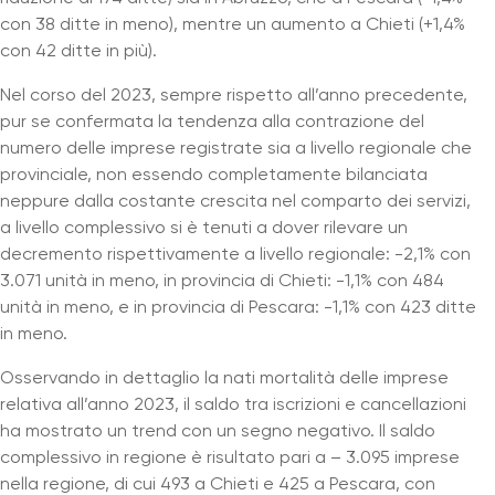
con 38 ditte in meno), mentre un aumento a Chieti (+1,4%
con 42 ditte in più).
Nel corso del 2023, sempre rispetto all’anno precedente,
pur se confermata la tendenza alla contrazione del
numero delle imprese registrate sia a livello regionale che
provinciale, non essendo completamente bilanciata
neppure dalla costante crescita nel comparto dei servizi,
a livello complessivo si è tenuti a dover rilevare un
decremento rispettivamente a livello regionale: -2,1% con
3.071 unità in meno, in provincia di Chieti: -1,1% con 484
unità in meno, e in provincia di Pescara: -1,1% con 423 ditte
in meno.
Osservando in dettaglio la nati mortalità delle imprese
relativa all’anno 2023, il saldo tra iscrizioni e cancellazioni
ha mostrato un trend con un segno negativo. Il saldo
complessivo in regione è risultato pari a – 3.095 imprese
nella regione, di cui 493 a Chieti e 425 a Pescara, con