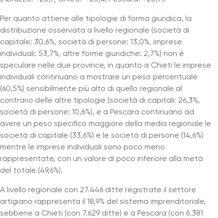
Per quanto attiene alle tipologie di forma giuridica, la
distribuzione osservata a livello regionale (società di
capitale: 30,6%, società di persone: 13,0%, imprese
individuali: 53,7%, altre forme giuridiche: 2,7%) non è
speculare nelle due province, in quanto a Chieti le imprese
individuali continuano a mostrare un peso percentuale
(60,5%) sensibilmente più alto di quello regionale al
contrario delle altre tipologie (società di capitali: 26,3%,
società di persone: 10,6%), e a Pescara continuano ad
avere un peso specifico maggiore della media regionale le
società di capitale (33,6%) e le società di persone (14,6%)
mentre le imprese individuali sono poco meno
rappresentate, con un valore di poco inferiore alla metà
del totale (49,6%).
A livello regionale con 27.446 ditte registrate il settore
artigiano rappresenta il 18,9% del sistema imprenditoriale,
sebbene a Chieti (con 7.629 ditte) e a Pescara (con 6.381