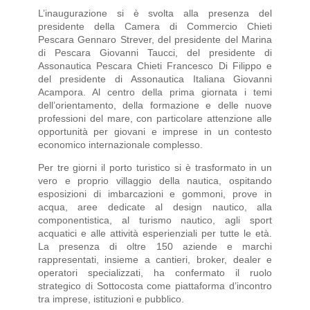
L’inaugurazione si è svolta alla presenza del
presidente della Camera di Commercio Chieti
Pescara Gennaro Strever, del presidente del Marina
di Pescara Giovanni Taucci, del presidente di
Assonautica Pescara Chieti Francesco Di Filippo e
del presidente di Assonautica Italiana Giovanni
Acampora. Al centro della prima giornata i temi
dell’orientamento, della formazione e delle nuove
professioni del mare, con particolare attenzione alle
opportunità per giovani e imprese in un contesto
economico internazionale complesso.
Per tre giorni il porto turistico si è trasformato in un
vero e proprio villaggio della nautica, ospitando
esposizioni di imbarcazioni e gommoni, prove in
acqua, aree dedicate al design nautico, alla
componentistica, al turismo nautico, agli sport
acquatici e alle attività esperienziali per tutte le età.
La presenza di oltre 150 aziende e marchi
rappresentati, insieme a cantieri, broker, dealer e
operatori specializzati, ha confermato il ruolo
strategico di Sottocosta come piattaforma d’incontro
tra imprese, istituzioni e pubblico.