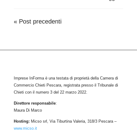
« Post precedenti
Imprese InForma è una testata di proprietà della Camera di
Commercio Chieti Pescara, registrata presso il Tribunale di
Chieti con il numero
3
d
el 22 marzo 2022
.
Direttore responsabile
:
Maura Di Marco
Hosting:
Micso srl, Via Tiburtina Valeria, 318/3 Pescara –
www.micso.it