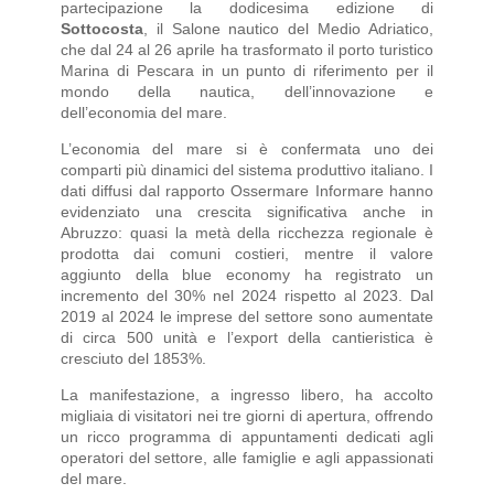
partecipazione la dodicesima edizione di
Sottocosta
, il Salone nautico del Medio Adriatico,
che dal 24 al 26 aprile ha trasformato il porto turistico
Marina di Pescara in un punto di riferimento per il
mondo della nautica, dell’innovazione e
dell’economia del mare.
L’economia del mare si è confermata uno dei
comparti più dinamici del sistema produttivo italiano. I
dati diffusi dal rapporto Ossermare Informare hanno
evidenziato una crescita significativa anche in
Abruzzo: quasi la metà della ricchezza regionale è
prodotta dai comuni costieri, mentre il valore
aggiunto della blue economy ha registrato un
incremento del 30% nel 2024 rispetto al 2023. Dal
2019 al 2024 le imprese del settore sono aumentate
di circa 500 unità e l’export della cantieristica è
cresciuto del 1853%.
La manifestazione, a ingresso libero, ha accolto
migliaia di visitatori nei tre giorni di apertura, offrendo
un ricco programma di appuntamenti dedicati agli
operatori del settore, alle famiglie e agli appassionati
del mare.