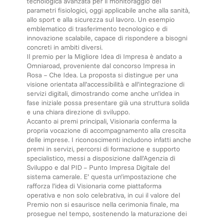
tecnologica avanzata per il monitoraggio dei
parametri fisiologici, oggi applicabile anche alla sanità,
allo sport e alla sicurezza sul lavoro. Un esempio
emblematico di trasferimento tecnologico e di
innovazione scalabile, capace di rispondere a bisogni
concreti in ambiti diversi.
Il premio per la Migliore Idea di Impresa è andato a
Omniaroad, proveniente dal concorso Impresa in
Rosa – Che Idea. La proposta si distingue per una
visione orientata all’accessibilità e all’integrazione di
servizi digitali, dimostrando come anche un’idea in
fase iniziale possa presentare già una struttura solida
e una chiara direzione di sviluppo.
Accanto ai premi principali, Visionaria conferma la
propria vocazione di accompagnamento alla crescita
delle imprese. I riconoscimenti includono infatti anche
premi in servizi, percorsi di formazione e supporto
specialistico, messi a disposizione dall’Agenzia di
Sviluppo e dal PID – Punto Impresa Digitale del
sistema camerale. E’ questa un’impostazione che
rafforza l’idea di Visionaria come piattaforma
operativa e non solo celebrativa, in cui il valore del
Premio non si esaurisce nella cerimonia finale, ma
prosegue nel tempo, sostenendo la maturazione dei