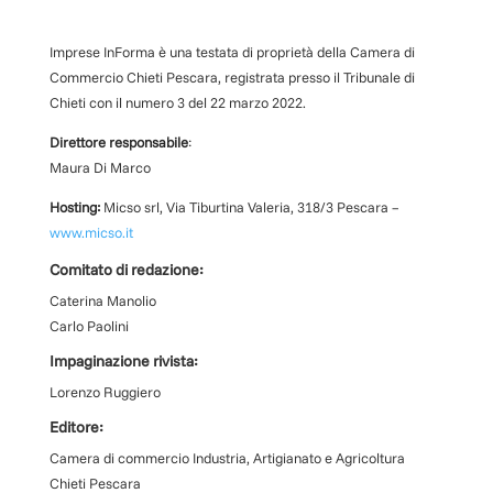
Imprese InForma è una testata di proprietà della Camera di
Commercio Chieti Pescara, registrata presso il Tribunale di
Chieti con il numero
3
d
el 22 marzo 2022
.
Direttore responsabile
:
Maura Di Marco
Hosting:
Micso srl, Via Tiburtina Valeria, 318/3 Pescara –
www.micso.it
Comitato di redazione:
Caterina Manolio
Carlo Paolini
Impaginazione rivista:
Lorenzo Ruggiero
Editore:
Camera di commercio Industria, Artigianato e Agricoltura
Chieti Pescara