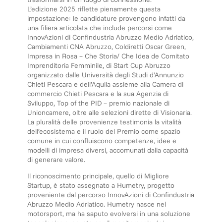
L’edizione 2025 riflette pienamente questa
impostazione: le candidature provengono infatti da
una filiera articolata che include percorsi come
InnovAzioni di Confindustria Abruzzo Medio Adriatico,
Cambiamenti CNA Abruzzo, Coldiretti Oscar Green,
Impresa in Rosa – Che Storia/ Che Idea de Comitato
Imprenditoria Femminile, di Start Cup Abruzzo
organizzato dalle Università degli Studi d’Annunzio
Chieti Pescara e dell’Aquila assieme alla Camera di
commercio Chieti Pescara e la sua Agenzia di
Sviluppo, Top of the PID – premio nazionale di
Unioncamere, oltre alle selezioni dirette di Visionaria.
La pluralità delle provenienze testimonia la vitalità
dell’ecosistema e il ruolo del Premio come spazio
comune in cui confluiscono competenze, idee e
modelli di impresa diversi, accomunati dalla capacità
di generare valore.
Il riconoscimento principale, quello di Migliore
Startup, è stato assegnato a Humetry, progetto
proveniente dal percorso InnovAzioni di Confindustria
Abruzzo Medio Adriatico. Humetry nasce nel
motorsport, ma ha saputo evolversi in una soluzione