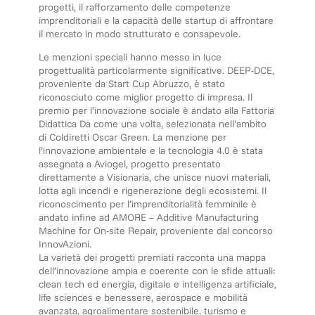
progetti, il rafforzamento delle competenze
imprenditoriali e la capacità delle startup di affrontare
il mercato in modo strutturato e consapevole.
Le menzioni speciali hanno messo in luce
progettualità particolarmente significative. DEEP-DCE,
proveniente da Start Cup Abruzzo, è stato
riconosciuto come miglior progetto di impresa. Il
premio per l’innovazione sociale è andato alla Fattoria
Didattica Da come una volta, selezionata nell’ambito
di Coldiretti Oscar Green. La menzione per
l’innovazione ambientale e la tecnologia 4.0 è stata
assegnata a Aviogel, progetto presentato
direttamente a Visionaria, che unisce nuovi materiali,
lotta agli incendi e rigenerazione degli ecosistemi. Il
riconoscimento per l’imprenditorialità femminile è
andato infine ad AMORE – Additive Manufacturing
Machine for On-site Repair, proveniente dal concorso
InnovAzioni.
La varietà dei progetti premiati racconta una mappa
dell’innovazione ampia e coerente con le sfide attuali:
clean tech ed energia, digitale e intelligenza artificiale,
life sciences e benessere, aerospace e mobilità
avanzata, agroalimentare sostenibile, turismo e