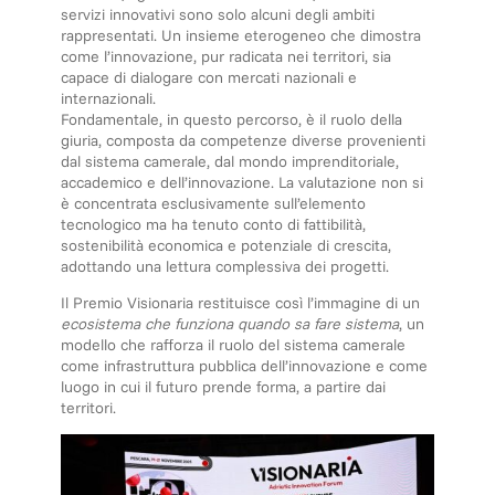
servizi innovativi sono solo alcuni degli ambiti
rappresentati. Un insieme eterogeneo che dimostra
come l’innovazione, pur radicata nei territori, sia
capace di dialogare con mercati nazionali e
internazionali.
Fondamentale, in questo percorso, è il ruolo della
giuria, composta da competenze diverse provenienti
dal sistema camerale, dal mondo imprenditoriale,
accademico e dell’innovazione. La valutazione non si
è concentrata esclusivamente sull’elemento
tecnologico ma ha tenuto conto di fattibilità,
sostenibilità economica e potenziale di crescita,
adottando una lettura complessiva dei progetti.
Il Premio Visionaria restituisce così l’immagine di un
ecosistema che funziona quando sa fare sistema
, un
modello che rafforza il ruolo del sistema camerale
come infrastruttura pubblica dell’innovazione e come
luogo in cui il futuro prende forma, a partire dai
territori.