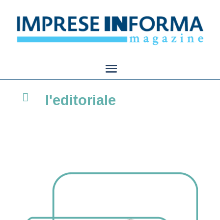

l'editoriale