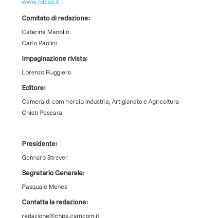
www.micso.it
Comitato di redazione:
Caterina Manolio
Carlo Paolini
Impaginazione rivista:
Lorenzo Ruggiero
Editore:
Camera di commercio Industria, Artigianato e Agricoltura
Chieti Pescara
Presidente:
Gennaro Strever
Segretario Generale:
Pasquale Monea
Contatta la redazione:
redazione@chpe.camcom.it