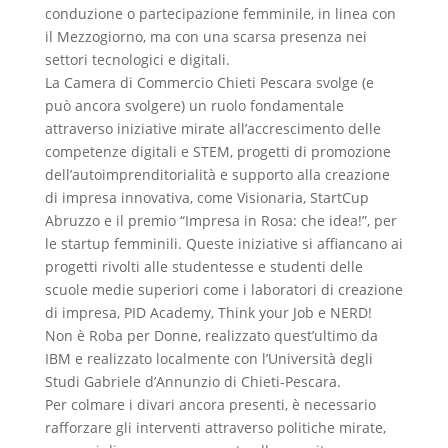
conduzione o partecipazione femminile, in linea con
il Mezzogiorno, ma con una scarsa presenza nei
settori tecnologici e digitali.
La Camera di Commercio Chieti Pescara svolge (e
può ancora svolgere) un ruolo fondamentale
attraverso iniziative mirate all’accrescimento delle
competenze digitali e STEM, progetti di promozione
dell’autoimprenditorialità e supporto alla creazione
di impresa innovativa, come Visionaria, StartCup
Abruzzo e il premio “Impresa in Rosa: che idea!”, per
le startup femminili. Queste iniziative si affiancano ai
progetti rivolti alle studentesse e studenti delle
scuole medie superiori come i laboratori di creazione
di impresa, PID Academy, Think your Job e NERD!
Non è Roba per Donne, realizzato quest’ultimo da
IBM e realizzato localmente con l’Università degli
Studi Gabriele d’Annunzio di Chieti-Pescara.
Per colmare i divari ancora presenti, è necessario
rafforzare gli interventi attraverso politiche mirate,