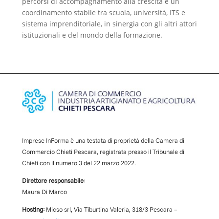
percorsi di accompagnamento alla crescita e un
coordinamento stabile tra scuola, università, ITS e
sistema imprenditoriale, in sinergia con gli altri attori
istituzionali e del mondo della formazione.
Imprese InForma è una testata di proprietà della Camera di
Commercio Chieti Pescara, registrata presso il Tribunale di
Chieti con il numero
3
d
el 22 marzo 2022
.
Direttore responsabile
:
Maura Di Marco
Hosting:
Micso srl, Via Tiburtina Valeria, 318/3 Pescara –