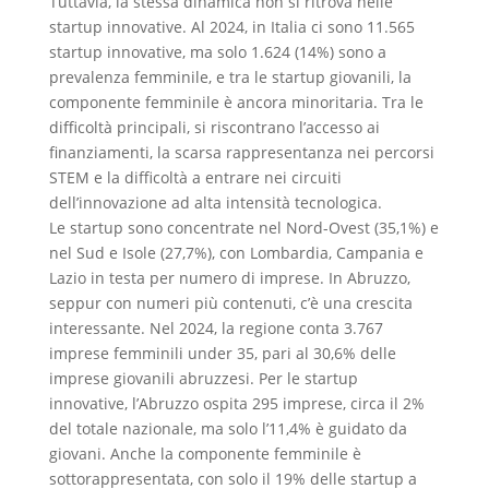
Tuttavia, la stessa dinamica non si ritrova nelle
startup innovative. Al 2024, in Italia ci sono 11.565
startup innovative, ma solo 1.624 (14%) sono a
prevalenza femminile, e tra le startup giovanili, la
componente femminile è ancora minoritaria. Tra le
difficoltà principali, si riscontrano l’accesso ai
finanziamenti, la scarsa rappresentanza nei percorsi
STEM e la difficoltà a entrare nei circuiti
dell’innovazione ad alta intensità tecnologica.
Le startup sono concentrate nel Nord-Ovest (35,1%) e
nel Sud e Isole (27,7%), con Lombardia, Campania e
Lazio in testa per numero di imprese. In Abruzzo,
seppur con numeri più contenuti, c’è una crescita
interessante. Nel 2024, la regione conta 3.767
imprese femminili under 35, pari al 30,6% delle
imprese giovanili abruzzesi. Per le startup
innovative, l’Abruzzo ospita 295 imprese, circa il 2%
del totale nazionale, ma solo l’11,4% è guidato da
giovani. Anche la componente femminile è
sottorappresentata, con solo il 19% delle startup a