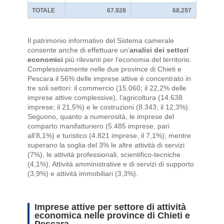
TOTALE
67.928
68.297
Il patrimonio informativo del Sistema camerale
consente anche di effettuare un’
analisi dei settori
economici
più rilevanti per l’economia del territorio.
Complessivamente nelle due province di Chieti e
Pescara il 56% delle imprese attive è concentrato in
tre soli settori: il commercio (15.060; il 22,2% delle
imprese attive complessive), l’agricoltura (14.638
imprese; il 21,5%) e le costruzioni (8.343; il 12,3%).
Seguono, quanto a numerosità, le imprese del
comparto manifatturiero (5.485 imprese, pari
all’8,1%) e turistico (4.821 imprese, il 7,1%); mentre
superano la soglia del 3% le altre attività di servizi
(7%), le attività professionali, scientifico-tecniche
(4,1%), Attività amministrative e di servizi di supporto
(3,9%) e attività immobiliari (3,3%).
Imprese attive per settore di attività
economica nelle province di Chieti e
Pescara