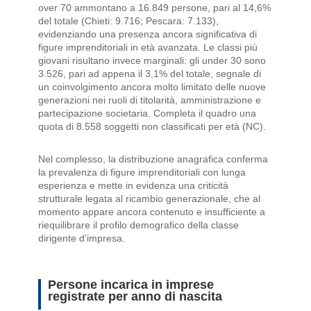
over 70 ammontano a 16.849 persone, pari al 14,6%
del totale (Chieti: 9.716; Pescara: 7.133),
evidenziando una presenza ancora significativa di
figure imprenditoriali in età avanzata. Le classi più
giovani risultano invece marginali: gli under 30 sono
3.526, pari ad appena il 3,1% del totale, segnale di
un coinvolgimento ancora molto limitato delle nuove
generazioni nei ruoli di titolarità, amministrazione e
partecipazione societaria. Completa il quadro una
quota di 8.558 soggetti non classificati per età (NC).
Nel complesso, la distribuzione anagrafica conferma
la prevalenza di figure imprenditoriali con lunga
esperienza e mette in evidenza una criticità
strutturale legata al ricambio generazionale, che al
momento appare ancora contenuto e insufficiente a
riequilibrare il profilo demografico della classe
dirigente d’impresa.
Persone incarica in imprese
registrate per anno di nascita