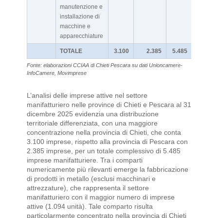
manutenzione e
installazione di
macchine e
apparecchiature
TOTALE
3.100
2.385
5.485
Fonte: elaborazioni CCIAA di Chieti Pescara su dati Unioncamere-
InfoCamere, Movimprese
L’analisi delle imprese attive nel settore
manifatturiero nelle province di Chieti e Pescara al 31
dicembre 2025 evidenzia una distribuzione
territoriale differenziata, con una maggiore
concentrazione nella provincia di Chieti, che conta
3.100 imprese, rispetto alla provincia di Pescara con
2.385 imprese, per un totale complessivo di 5.485
imprese manifatturiere. Tra i comparti
numericamente più rilevanti emerge la fabbricazione
di prodotti in metallo (esclusi macchinari e
attrezzature), che rappresenta il settore
manifatturiero con il maggior numero di imprese
attive (1.094 unità). Tale comparto risulta
particolarmente concentrato nella provincia di Chieti