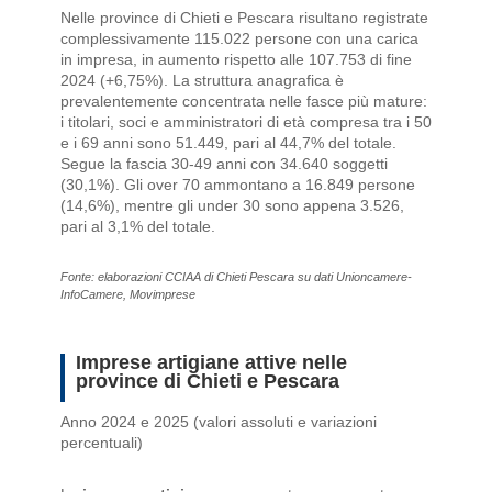
Nelle province di Chieti e Pescara risultano registrate
complessivamente 115.022 persone con una carica
in impresa, in aumento rispetto alle 107.753 di fine
2024 (+6,75%). La struttura anagrafica è
prevalentemente concentrata nelle fasce più mature:
i titolari, soci e amministratori di età compresa tra i 50
e i 69 anni sono 51.449, pari al 44,7% del totale.
Segue la fascia 30-49 anni con 34.640 soggetti
(30,1%). Gli over 70 ammontano a 16.849 persone
(14,6%), mentre gli under 30 sono appena 3.526,
pari al 3,1% del totale.
Fonte: elaborazioni CCIAA di Chieti Pescara su dati Unioncamere-
InfoCamere, Movimprese
Imprese artigiane attive nelle
province di Chieti e Pescara
Anno 2024 e 2025 (valori assoluti e variazioni
percentuali)