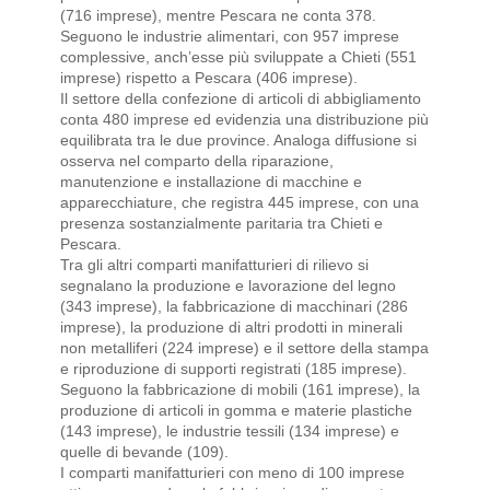
(716 imprese), mentre Pescara ne conta 378.
Seguono le industrie alimentari, con 957 imprese
complessive, anch’esse più sviluppate a Chieti (551
imprese) rispetto a Pescara (406 imprese).
Il settore della confezione di articoli di abbigliamento
conta 480 imprese ed evidenzia una distribuzione più
equilibrata tra le due province. Analoga diffusione si
osserva nel comparto della riparazione,
manutenzione e installazione di macchine e
apparecchiature, che registra 445 imprese, con una
presenza sostanzialmente paritaria tra Chieti e
Pescara.
Tra gli altri comparti manifatturieri di rilievo si
segnalano la produzione e lavorazione del legno
(343 imprese), la fabbricazione di macchinari (286
imprese), la produzione di altri prodotti in minerali
non metalliferi (224 imprese) e il settore della stampa
e riproduzione di supporti registrati (185 imprese).
Seguono la fabbricazione di mobili (161 imprese), la
produzione di articoli in gomma e materie plastiche
(143 imprese), le industrie tessili (134 imprese) e
quelle di bevande (109).
I comparti manifatturieri con meno di 100 imprese