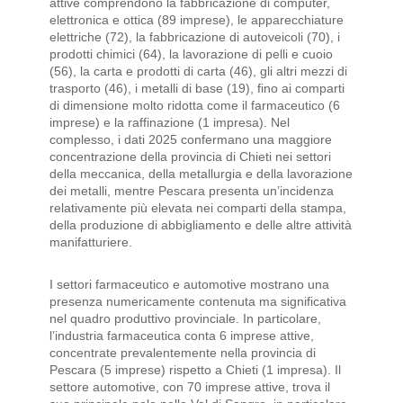
attive comprendono la fabbricazione di computer,
elettronica e ottica (89 imprese), le apparecchiature
elettriche (72), la fabbricazione di autoveicoli (70), i
prodotti chimici (64), la lavorazione di pelli e cuoio
(56), la carta e prodotti di carta (46), gli altri mezzi di
trasporto (46), i metalli di base (19), fino ai comparti
di dimensione molto ridotta come il farmaceutico (6
imprese) e la raffinazione (1 impresa). Nel
complesso, i dati 2025 confermano una maggiore
concentrazione della provincia di Chieti nei settori
della meccanica, della metallurgia e della lavorazione
dei metalli, mentre Pescara presenta un’incidenza
relativamente più elevata nei comparti della stampa,
della produzione di abbigliamento e delle altre attività
manifatturiere.
I settori farmaceutico e automotive mostrano una
presenza numericamente contenuta ma significativa
nel quadro produttivo provinciale. In particolare,
l’industria farmaceutica conta 6 imprese attive,
concentrate prevalentemente nella provincia di
Pescara (5 imprese) rispetto a Chieti (1 impresa). Il
settore automotive, con 70 imprese attive, trova il