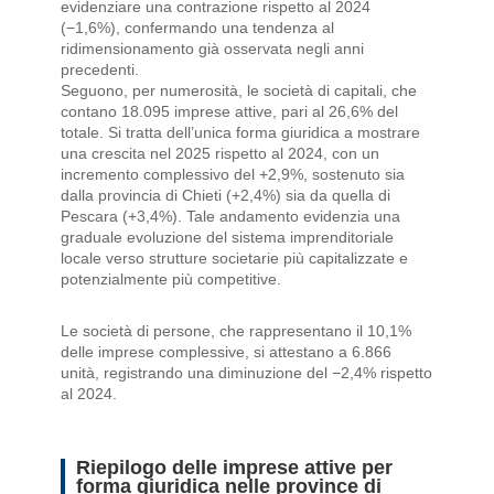
evidenziare una contrazione rispetto al 2024
(−1,6%), confermando una tendenza al
ridimensionamento già osservata negli anni
precedenti.
Seguono, per numerosità, le società di capitali, che
contano 18.095 imprese attive, pari al 26,6% del
totale. Si tratta dell’unica forma giuridica a mostrare
una crescita nel 2025 rispetto al 2024, con un
incremento complessivo del +2,9%, sostenuto sia
dalla provincia di Chieti (+2,4%) sia da quella di
Pescara (+3,4%). Tale andamento evidenzia una
graduale evoluzione del sistema imprenditoriale
locale verso strutture societarie più capitalizzate e
potenzialmente più competitive.
Le società di persone, che rappresentano il 10,1%
delle imprese complessive, si attestano a 6.866
unità, registrando una diminuzione del −2,4% rispetto
al 2024.
Riepilogo delle imprese attive per
forma giuridica nelle province di