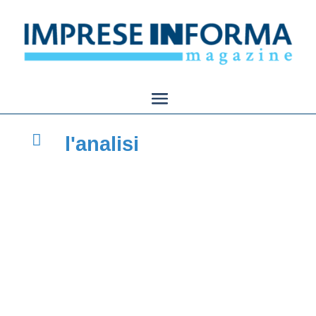

l'analisi