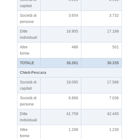
capitali
Società di
3.654
3.732
persone
Ditte
16.905
17.189
individuali
Altre
486
501
forme
TOTALE
30.261
30.335
Chieti-Pescara
Società di
18.095
17.586
capitali
Società di
6.866
7.036
persone
Ditte
41.759
42.445
individuali
Altre
1.208
1.230
forme