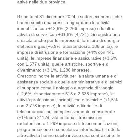
attive nelle due province.
Rispetto al 31 dicembre 2024, i settori economici che
hanno subito una crescita riguardano le attività
immobiliari con +12,6% (2.266 imprese) e le altre
attività di servizi con +31,8% (4.721). Si registra una
crescita anche per le imprese di fornitura di energia
elettrica e gas (+6,9%, attestandosi a 186 unità), le
imprese di istruzione e formazione (+4% con 441
unità), le imprese finanziarie e assicurative (+3,6%
con 1.577 unità), quelle artistiche, sportive e di
divertimento (+3,1%, 1.288 imprese).
Crescono inoltre le attività per la salute umana e di
assistenza sociale e quelle amministrative e di servizi
di supporto come il noleggio e agenzie di viaggio
(+2,6%, rispettivamente 518 e 2.638 imprese), le
attività professionali, scientifiche e tecniche (+1,5%
con 2.773 imprese), le attività editoriali e di
telecomunicazioni complessivamente considerate
(+1% con 211 Attività editoriali, trasmissioni
radiofoniche e 1.299 imprese di Telecomunicazioni,
programmazione e consulenza informatica). Tutte le
altre attività hanno subito invece una contrazione. In