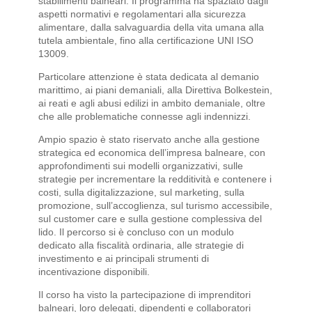
stabilimenti balneari. Il programma ha spaziato dagli
aspetti normativi e regolamentari alla sicurezza
alimentare, dalla salvaguardia della vita umana alla
tutela ambientale, fino alla certificazione UNI ISO
13009.
Particolare attenzione è stata dedicata al demanio
marittimo, ai piani demaniali, alla Direttiva Bolkestein,
ai reati e agli abusi edilizi in ambito demaniale, oltre
che alle problematiche connesse agli indennizzi.
Ampio spazio è stato riservato anche alla gestione
strategica ed economica dell’impresa balneare, con
approfondimenti sui modelli organizzativi, sulle
strategie per incrementare la redditività e contenere i
costi, sulla digitalizzazione, sul marketing, sulla
promozione, sull’accoglienza, sul turismo accessibile,
sul customer care e sulla gestione complessiva del
lido. Il percorso si è concluso con un modulo
dedicato alla fiscalità ordinaria, alle strategie di
investimento e ai principali strumenti di
incentivazione disponibili.
Il corso ha visto la partecipazione di imprenditori
balneari, loro delegati, dipendenti e collaboratori