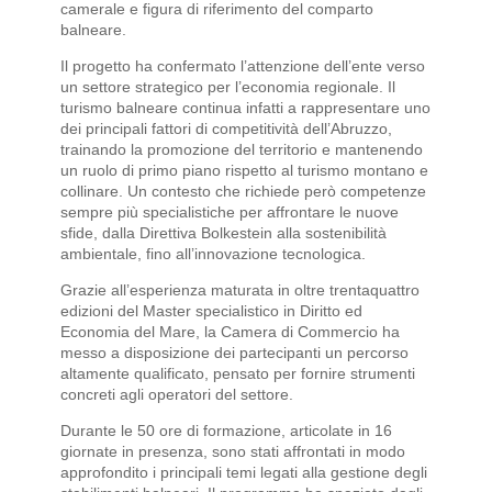
camerale e figura di riferimento del comparto
balneare.
Il progetto ha confermato l’attenzione dell’ente verso
un settore strategico per l’economia regionale. Il
turismo balneare continua infatti a rappresentare uno
dei principali fattori di competitività dell’Abruzzo,
trainando la promozione del territorio e mantenendo
un ruolo di primo piano rispetto al turismo montano e
collinare. Un contesto che richiede però competenze
sempre più specialistiche per affrontare le nuove
sfide, dalla Direttiva Bolkestein alla sostenibilità
ambientale, fino all’innovazione tecnologica.
Grazie all’esperienza maturata in oltre trentaquattro
edizioni del Master specialistico in Diritto ed
Economia del Mare, la Camera di Commercio ha
messo a disposizione dei partecipanti un percorso
altamente qualificato, pensato per fornire strumenti
concreti agli operatori del settore.
Durante le 50 ore di formazione, articolate in 16
giornate in presenza, sono stati affrontati in modo
approfondito i principali temi legati alla gestione degli