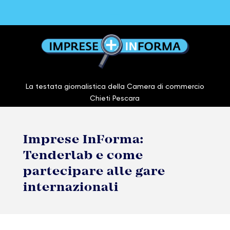
La testata giornalistica della Camera di commercio
Chieti Pescara
Imprese InForma:
Tenderlab e come
partecipare alle gare
internazionali