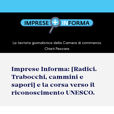
La testata giornalistica della Camera di commercio
Chieti Pescara
Imprese Informa: [Radici.
Trabocchi, cammini e
sapori] e la corsa verso il
riconoscimento UNESCO.