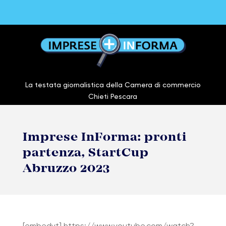
La testata giornalistica della Camera di commercio
Chieti Pescara
Imprese InForma: pronti
partenza, StartCup
Abruzzo 2023
[embedyt] https://www.youtube.com/watch?