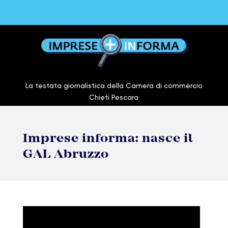
La testata giornalistica della Camera di commercio
Chieti Pescara
Imprese informa: nasce il
GAL Abruzzo