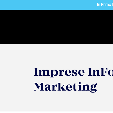
In Primo
Imprese InFo
Marketing