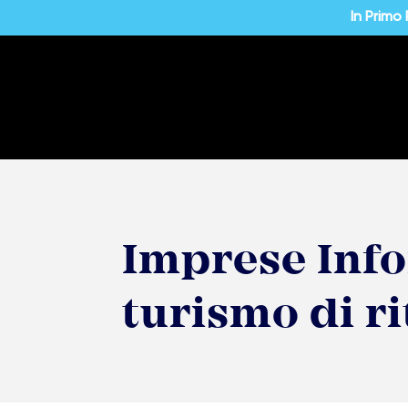
In Primo
Imprese Infor
turismo di r