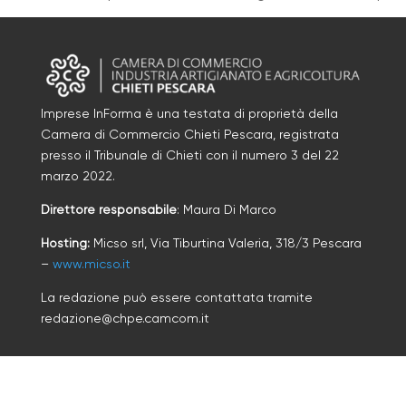
Imprese InForma è una testata di proprietà della
Camera di Commercio Chieti Pescara, registrata
presso il Tribunale di Chieti con il numero
3
d
el 22
marzo 2022
.
Direttore responsabile
: Maura Di Marco
Hosting:
Micso srl, Via Tiburtina Valeria, 318/3 Pescara
–
www.micso.it
La redazione può essere contattata tramite
redazione@chpe.camcom.it