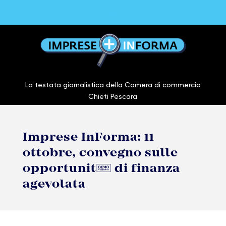
La testata giornalistica della Camera di commercio
Chieti Pescara
Imprese InForma: 11
ottobre, convegno sulle
opportunità di finanza
agevolata