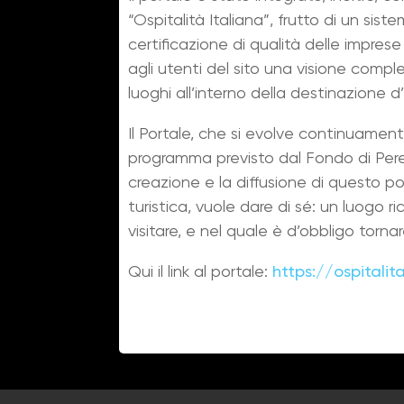
“Ospitalità Italiana”, frutto di un si
certificazione di qualità delle imprese
agli utenti del sito una visione comple
luoghi all’interno della destinazione d’
Il Portale, che si evolve continuamente
programma previsto dal Fondo di Per
creazione e la diffusione di questo po
turistica, vuole dare di sé: un luogo r
visitare, e nel quale è d’obbligo torna
Qui il link al portale:
https://ospitalit