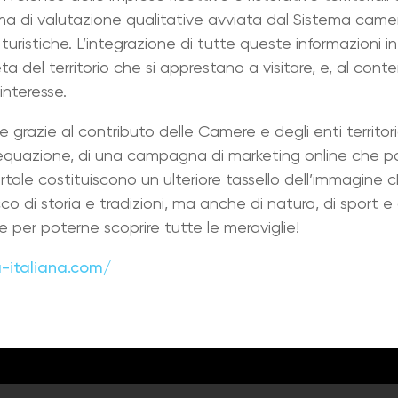
stema di valutazione qualitative avviata dal Sistema ca
 turistiche. L’integrazione di tutte queste informazioni 
ta del territorio che si apprestano a visitare, e, al con
interesse.
 grazie al contributo delle Camere e degli enti territori
equazione, di una campagna di marketing online che pa
rtale costituiscono un ulteriore tassello dell’immagine c
icco di storia e tradizioni, ma anche di natura, di sport 
re per poterne scoprire tutte le meraviglie!
a-italiana.com/