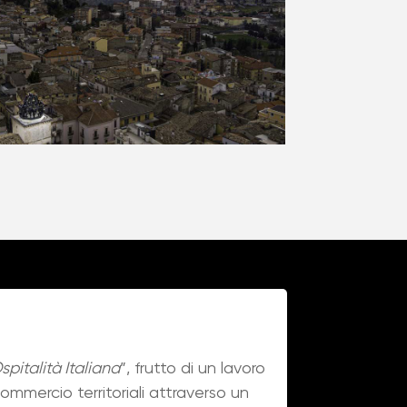
spitalità Italiana
”, frutto di un lavoro
ommercio territoriali attraverso un