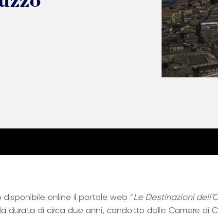
ruzzo
 disponibile online il portale web “
Le Destinazioni dell’O
lla durata di circa due anni, condotto dalle Camere di C