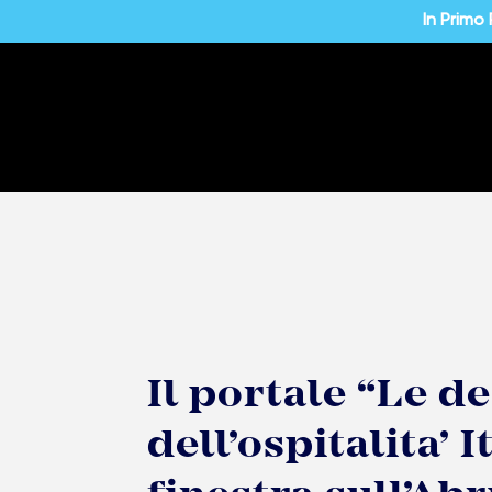
In Primo
Il portale “Le d
dell’ospitalita’ I