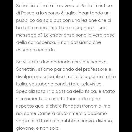
Schettini ci ha fatto vivere al Porto Turistico
di Pescara lo scorso 6 luglio, incantando un
pubblico da sold out con una lezione che ci
ha fatto ridere, riflettere e sognare. Il suo
messaggio? Le esperienze sono la vera base
della conoscenza. E non possiamo che
essere d’accordo.
Se vi state domandando chi sia Vincenzo
Schettini, stiamo parlando del professore e
divulgatore scientifico tra i più seguiti in tutta
Italia, youtuber e conduttore televisivo.
Specializzato in didattica della fisica, è stato
sicuramente un ospite fuori dalle righe
rispetto quella che è l’enogastronomia, ma
noi come Camera di Commercio abbiamo
voglia di attrarre un pubblico nuovo, diverso,
giovane, e non solo.