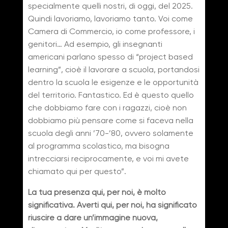
specialmente quelli nostri, di oggi, del 2025.
Quindi lavoriamo, lavoriamo tanto. Voi come
Camera di Commercio, io come professore, i
genitori… Ad esempio, gli insegnanti
americani parlano spesso di “project based
learning”, cioè il lavorare a scuola, portandosi
dentro la scuola le esigenze e le opportunità
del territorio. Fantastico. Ed è questo quello
che dobbiamo fare con i ragazzi, cioè non
dobbiamo più pensare come si faceva nella
scuola degli anni ’70-’80, ovvero solamente
al programma scolastico, ma bisogna
intrecciarsi reciprocamente, e voi mi avete
chiamato qui per questo”.
La tua presenza qui, per noi, è molto
significativa. Averti qui, per noi, ha significato
riuscire a dare un’immagine nuova,