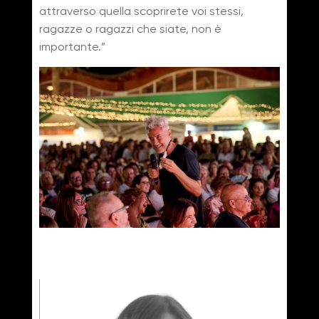
attraverso quella scoprirete voi stessi,
ragazze o ragazzi che siate, non è
importante.”