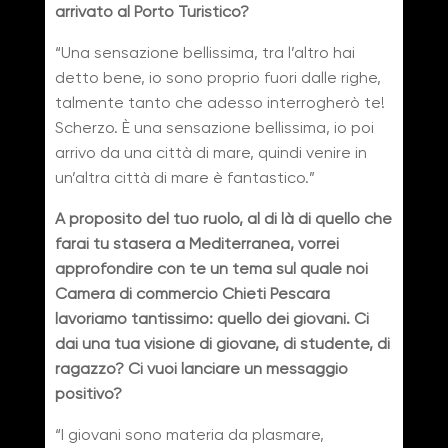
arrivato al Porto Turistico?
“Una sensazione bellissima, tra l’altro hai
detto bene, io sono proprio fuori dalle righe,
talmente tanto che adesso interrogherò te!
Scherzo. È una sensazione bellissima, io poi
arrivo da una città di mare, quindi venire in
un’altra città di mare è fantastico.”
A proposito del tuo ruolo, al di là di quello che
farai tu stasera a Mediterranea, vorrei
approfondire con te un tema sul quale noi
Camera di commercio Chieti Pescara
lavoriamo tantissimo: quello dei giovani. Ci
dai una tua visione di giovane, di studente, di
ragazzo? Ci vuoi lanciare un messaggio
positivo?
“I giovani sono materia da plasmare,