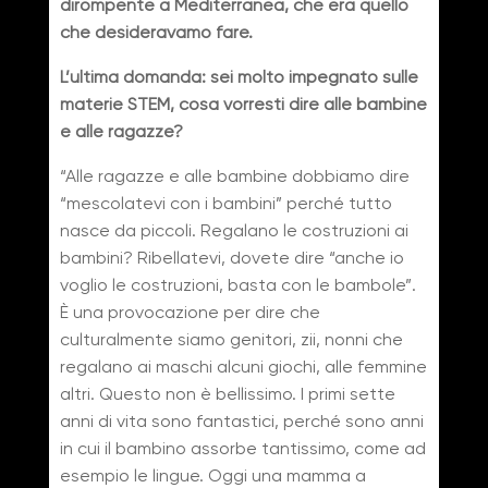
dirompente a Mediterranea, che era quello
che desideravamo fare.
L’ultima domanda: sei molto impegnato sulle
materie STEM, cosa vorresti dire alle bambine
e alle ragazze?
“Alle ragazze e alle bambine dobbiamo dire
“mescolatevi con i bambini” perché tutto
nasce da piccoli. Regalano le costruzioni ai
bambini? Ribellatevi, dovete dire “anche io
voglio le costruzioni, basta con le bambole”.
È una provocazione per dire che
culturalmente siamo genitori, zii, nonni che
regalano ai maschi alcuni giochi, alle femmine
altri. Questo non è bellissimo. I primi sette
anni di vita sono fantastici, perché sono anni
in cui il bambino assorbe tantissimo, come ad
esempio le lingue. Oggi una mamma a