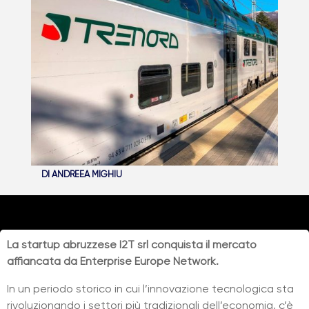
DI
ANDREEA MIGHIU
La startup abruzzese I2T srl conquista il mercato
affiancata da Enterprise Europe Network.
In un periodo storico in cui l’innovazione tecnologica sta
rivoluzionando i settori più tradizionali dell’economia, c’è