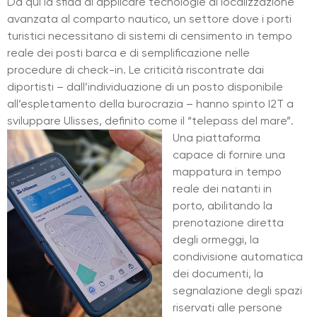
Da qui la sfida di applicare tecnologie di localizzazione
avanzata al comparto nautico, un settore dove i porti
turistici necessitano di sistemi di censimento in tempo
reale dei posti barca e di semplificazione nelle
procedure di check-in. Le criticità riscontrate dai
diportisti – dall’individuazione di un posto disponibile
all’espletamento della burocrazia – hanno spinto I2T a
sviluppare Ulisses, definito come il “telepass del mare”.
Una piattaforma
capace di fornire una
mappatura in tempo
reale dei natanti in
porto, abilitando la
prenotazione diretta
degli ormeggi, la
condivisione automatica
dei documenti, la
segnalazione degli spazi
riservati alle persone