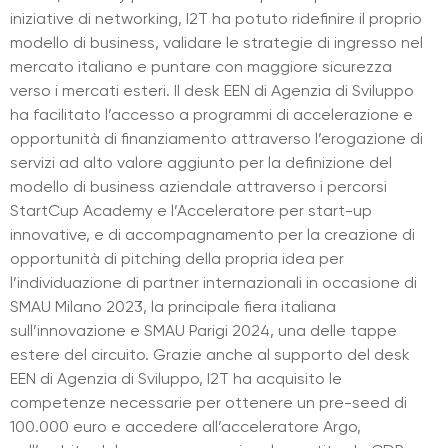
iniziative di networking, I2T ha potuto ridefinire il proprio
modello di business, validare le strategie di ingresso nel
mercato italiano e puntare con maggiore sicurezza
verso i mercati esteri. Il desk EEN di Agenzia di Sviluppo
ha facilitato l’accesso a programmi di accelerazione e
opportunità di finanziamento attraverso l’erogazione di
servizi ad alto valore aggiunto per la definizione del
modello di business aziendale attraverso i percorsi
StartCup Academy e l’Acceleratore per start-up
innovative, e di accompagnamento per la creazione di
opportunità di pitching della propria idea per
l’individuazione di partner internazionali in occasione di
SMAU Milano 2023, la principale fiera italiana
sull’innovazione e SMAU Parigi 2024, una delle tappe
estere del circuito. Grazie anche al supporto del desk
EEN di Agenzia di Sviluppo, I2T ha acquisito le
competenze necessarie per ottenere un pre-seed di
100.000 euro e accedere all’acceleratore Argo,