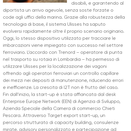
disabili, e garantendo al
diportista un arrivo agevole, senza soste forzate o
code agli uffici della marina. Grazie alla robustezza della
tecnologia di base, il sistema Ulisses ha saputo
evolversi rapidamente oltre il proprio scenario originario.
Oggi, lo stesso dispositivo utilizzato per tracciare le
imbarcazioni viene impiegato con successo nel settore
ferroviario. L’accordo con Trenord – operatore di punta
nel trasporto su rotaia in Lombardia – ha permesso di
utilizzare Ulisses per la localizzazione dei vagoni
offrendo agli operatori ferroviari un controllo capillare
dei mezzi nei depositi di manutenzione, riducendo errori
e inefficienze. La crescita di I2T non è frutto del caso.
Fin dall’inizio, la start-up è stata affiancata dal desk
Enterprise Europe Network (EEN) di Agenzia di Sviluppo,
Azienda Speciale della Camera di commercio Chieti
Pescara. Attraverso Target export start-up, un
percorso strutturato di capacity building, consulenze
mirate, advisory personalizzato e partecipazione ad