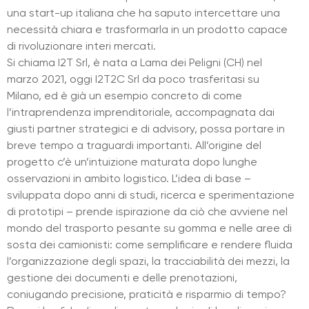
una start-up italiana che ha saputo intercettare una
necessità chiara e trasformarla in un prodotto capace
di rivoluzionare interi mercati.
Si chiama I2T Srl, è nata a Lama dei Peligni (CH) nel
marzo 2021, oggi I2T2C Srl da poco trasferitasi su
Milano, ed è già un esempio concreto di come
l’intraprendenza imprenditoriale, accompagnata dai
giusti partner strategici e di advisory, possa portare in
breve tempo a traguardi importanti. All’origine del
progetto c’è un’intuizione maturata dopo lunghe
osservazioni in ambito logistico. L’idea di base –
sviluppata dopo anni di studi, ricerca e sperimentazione
di prototipi – prende ispirazione da ciò che avviene nel
mondo del trasporto pesante su gomma e nelle aree di
sosta dei camionisti: come semplificare e rendere fluida
l’organizzazione degli spazi, la tracciabilità dei mezzi, la
gestione dei documenti e delle prenotazioni,
coniugando precisione, praticità e risparmio di tempo?