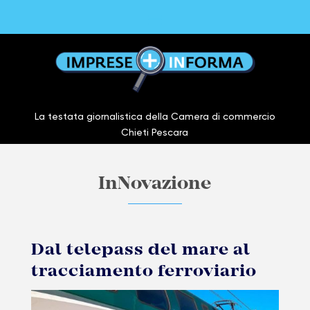
La testata giornalistica della Camera di commercio
Chieti Pescara
InNovazione
Dal telepass del mare al
tracciamento ferroviario