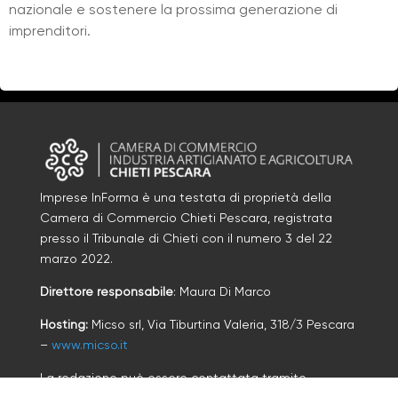
nazionale e sostenere la prossima generazione di
imprenditori.
Imprese InForma è una testata di proprietà della
Camera di Commercio Chieti Pescara, registrata
presso il Tribunale di Chieti con il numero
3
d
el 22
marzo 2022
.
Direttore responsabile
: Maura Di Marco
Hosting:
Micso srl, Via Tiburtina Valeria, 318/3 Pescara
–
www.micso.it
La redazione può essere contattata tramite