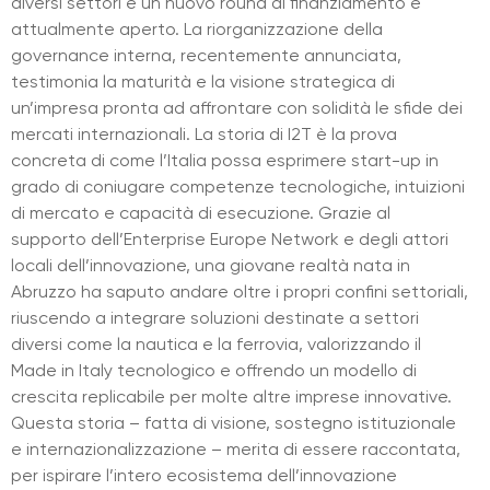
diversi settori e un nuovo round di finanziamento è
attualmente aperto. La riorganizzazione della
governance interna, recentemente annunciata,
testimonia la maturità e la visione strategica di
un’impresa pronta ad affrontare con solidità le sfide dei
mercati internazionali. La storia di I2T è la prova
concreta di come l’Italia possa esprimere start-up in
grado di coniugare competenze tecnologiche, intuizioni
di mercato e capacità di esecuzione. Grazie al
supporto dell’Enterprise Europe Network e degli attori
locali dell’innovazione, una giovane realtà nata in
Abruzzo ha saputo andare oltre i propri confini settoriali,
riuscendo a integrare soluzioni destinate a settori
diversi come la nautica e la ferrovia, valorizzando il
Made in Italy tecnologico e offrendo un modello di
crescita replicabile per molte altre imprese innovative.
Questa storia – fatta di visione, sostegno istituzionale
e internazionalizzazione – merita di essere raccontata,
per ispirare l’intero ecosistema dell’innovazione