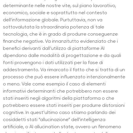
determinante nelle nostre vite, sul piano lavorativo,
economico, sociale e soprattutto nel contesto
dell’informazione globale. Purtuttavia, non va
sottovalutata la straordinaria potenza di tale
tecnologia, che è in grado di produrre conseguenze
finanche negative. Va innanzitutto evidenziato che i
benefici derivanti dall’utilizzo di piattaforme AI
dipendono dalle modalità di progettazione e da quali
fonti provengono i dati utilizzati per la fase di
addestramento. Va rimarcato il fatto che si tratta di un
processo che può essere influenzato intenzionalmente
o meno. Vale come esempio il caso di elementi
informativi determinanti che potrebbero non essere
stati inseriti negli algoritmi della piattaforma o che
potrebbero essere stati inseriti per produrre distorsioni
cognitive. In quest’ultimo caso stiamo parlando dei
cosiddetti stati “allucinazione” dell’intelligenza
artificiale, o AI allucination state, ovvero un fenomeno