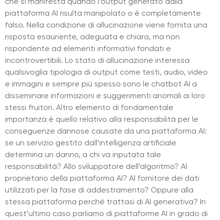
che si manifesta quando l’output generato dalla
piattaforma AI risulta manipolato o è completamente
falso. Nella condizione di allucinazione viene fornita una
risposta esauriente, adeguata e chiara, ma non
rispondente ad elementi informativi fondati e
incontrovertibili. Lo stato di allucinazione interessa
qualsivoglia tipologia di output come testi, audio, video
e immagini e sempre più spesso sono le chatbot AI a
disseminare informazioni e suggerimenti anomali ai loro
stessi fruitori. Altro elemento di fondamentale
importanza è quello relativo alla responsabilità per le
conseguenze dannose causate da una piattaforma AI:
se un servizio gestito dall’intelligenza artificiale
determina un danno, a chi va inputata tale
responsabilità? Allo sviluppatore dell’algoritmo? Al
proprietario della piattaforma AI? Al fornitore dei dati
utilizzati per la fase di addestramento? Oppure alla
stessa piattaforma perché trattasi di AI generativa? In
quest’ultimo caso parliamo di piattaforme AI in grado di