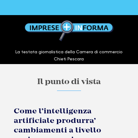
La testata giornalistica della Camera di commercio
Chieti Pescara
Il punto di vista
Come l’intelligenza
artificiale produrra’
cambiamenti a livello