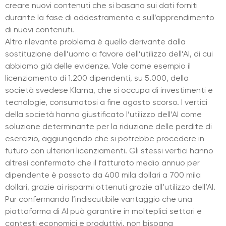
creare nuovi contenuti che si basano sui dati forniti
durante la fase di addestramento e sull’apprendimento
di nuovi contenuti.
Altro rilevante problema è quello derivante dalla
sostituzione dell’uomo a favore dell’utilizzo dell’AI, di cui
abbiamo già delle evidenze. Vale come esempio il
licenziamento di 1.200 dipendenti, su 5.000, della
società svedese Klarna, che si occupa di investimenti e
tecnologie, consumatosi a fine agosto scorso. I vertici
della società hanno giustificato l’utilizzo dell’AI come
soluzione determinante per la riduzione delle perdite di
esercizio, aggiungendo che si potrebbe procedere in
futuro con ulteriori licenziamenti. Gli stessi vertici hanno
altresì confermato che il fatturato medio annuo per
dipendente è passato da 400 mila dollari a 700 mila
dollari, grazie ai risparmi ottenuti grazie all’utilizzo dell’AI.
Pur confermando l’indiscutibile vantaggio che una
piattaforma di AI può garantire in molteplici settori e
contesti economici e produttivi, non bisogna