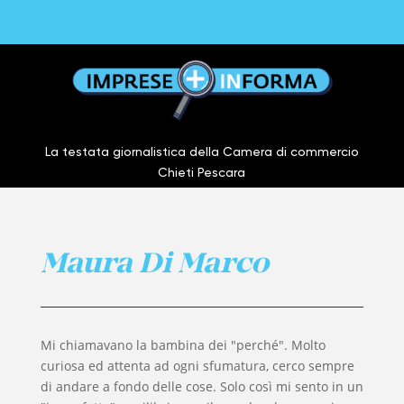
La testata giornalistica della Camera di commercio
Chieti Pescara
Maura Di Marco
Mi chiamavano la bambina dei "perché". Molto
curiosa ed attenta ad ogni sfumatura, cerco sempre
di andare a fondo delle cose. Solo così mi sento in un