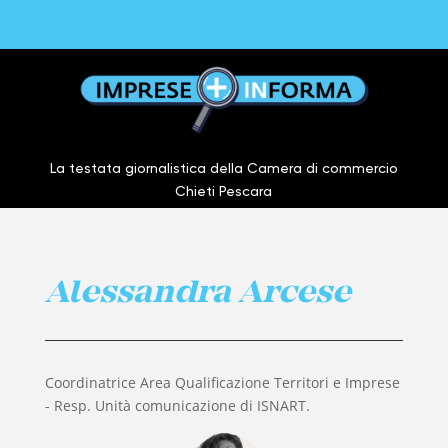
La testata giornalistica della Camera di commercio
Chieti Pescara
Alessandra Arcese
Coordinatrice Area Qualificazione Territori e Imprese
- Resp. Unità comunicazione di ISNART.