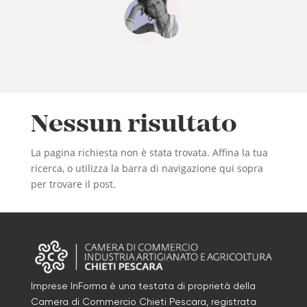
Nessun risultato
La pagina richiesta non è stata trovata. Affina la tua
ricerca, o utilizza la barra di navigazione qui sopra
per trovare il post.
Imprese InForma è una testata di proprietà della
Camera di Commercio Chieti Pescara, registrata