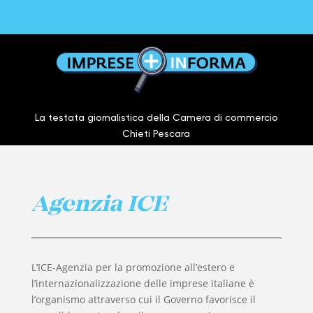
La testata giornalistica della Camera di commercio
Chieti Pescara
Agenzia ICE
L’ICE-Agenzia per la promozione all’estero e
l’internazionalizzazione delle imprese italiane è
l’organismo attraverso cui il Governo favorisce il