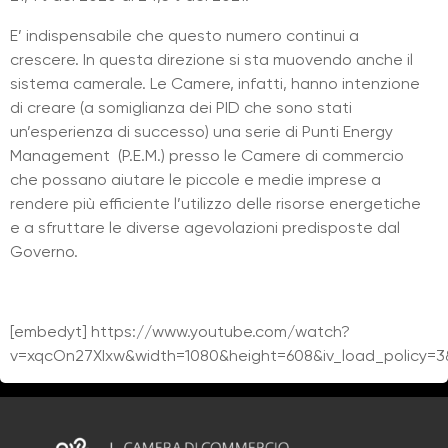
E’ indispensabile che questo numero continui a
crescere. In questa direzione si sta muovendo anche il
sistema camerale. Le Camere, infatti, hanno intenzione
di creare (a somiglianza dei PID che sono stati
un’esperienza di successo) una serie di Punti Energy
Management (P.E.M.) presso le Camere di commercio
che possano aiutare le piccole e medie imprese a
rendere più efficiente l’utilizzo delle risorse energetiche
e a sfruttare le diverse agevolazioni predisposte dal
Governo.
[embedyt] https://www.youtube.com/watch?
v=xqcOn27XIxw&width=1080&height=608&iv_load_policy=