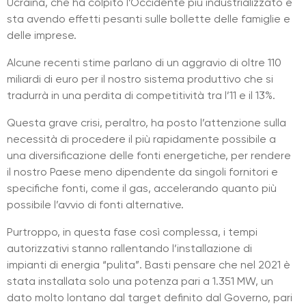
Ucraina, che ha colpito l’Occidente più industrializzato e
sta avendo effetti pesanti sulle bollette delle famiglie e
delle imprese.
Alcune recenti stime parlano di un aggravio di oltre 110
miliardi di euro per il nostro sistema produttivo che si
tradurrà in una perdita di competitività tra l’11 e il 13%.
Questa grave crisi, peraltro, ha posto l’attenzione sulla
necessità di procedere il più rapidamente possibile a
una diversificazione delle fonti energetiche, per rendere
il nostro Paese meno dipendente da singoli fornitori e
specifiche fonti, come il gas, accelerando quanto più
possibile l’avvio di fonti alternative.
Purtroppo, in questa fase così complessa, i tempi
autorizzativi stanno rallentando l’installazione di
impianti di energia “pulita”. Basti pensare che nel 2021 è
stata installata solo una potenza pari a 1.351 MW, un
dato molto lontano dal target definito dal Governo, pari