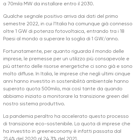
a 70mila MW da installare entro il 2030.
Qualche segnale positivo arriva dai dati del primo
semestre 2022, in cui l’Italia ha comunque già connesso
oltre 1 GW di potenza fotovoltaica, entrando tra i 18
Paesi al mondo a superare la soglia di 1 GW/anno.
Fortunatamente, per quanto riguarda il mondo delle
imprese, le premesse per un utilizzo più consapevole e
più attento delle risorse energetiche ci sono già e sono
molto diffuse. In Italia, le imprese che negli ultimi cinque
anni hanno investito in sostenibilità ambientale hanno
superato quota 500mila, mai così tante da quando
abbiamo iniziato a monitorare la transizione green del
nostro sistema produttivo.
La pandemia peraltro ha accelerato questo processo
di transizione eco-sostenibile. La quota di imprese che
ha investito in greeneconomy è infatti passata dal
21,4% del 2020 al 24,3% del 2021.