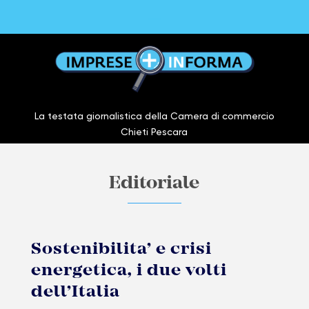
La testata giornalistica della Camera di commercio
Chieti Pescara
Editoriale
Sostenibilita’ e crisi
energetica, i due volti
dell’Italia