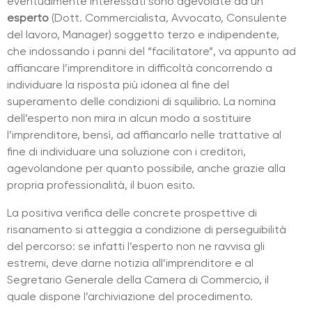
eventualmente interessati sono agevolate da un
esperto
(Dott. Commercialista, Avvocato, Consulente
del lavoro, Manager) soggetto terzo e indipendente,
che indossando i panni del “facilitatore”, va appunto ad
affiancare l’imprenditore in difficoltà concorrendo a
individuare la risposta più idonea al fine del
superamento delle condizioni di squilibrio. La nomina
dell’esperto non mira in alcun modo a sostituire
l’imprenditore, bensì, ad affiancarlo nelle trattative al
fine di individuare una soluzione con i creditori,
agevolandone per quanto possibile, anche grazie alla
propria professionalità, il buon esito.
La positiva verifica delle concrete prospettive di
risanamento si atteggia a condizione di perseguibilità
del percorso: se infatti l’esperto non ne ravvisa gli
estremi, deve darne notizia all’imprenditore e al
Segretario Generale della Camera di Commercio, il
quale dispone l’archiviazione del procedimento.