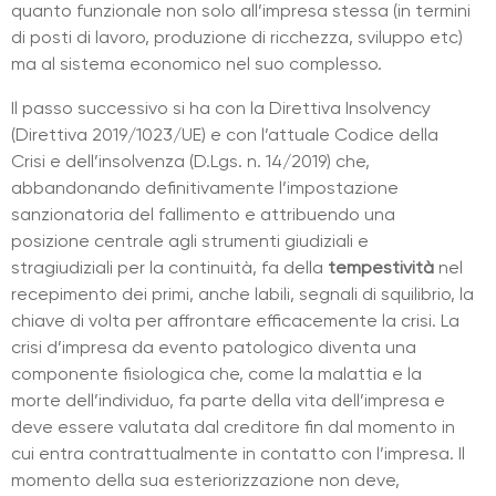
quanto funzionale non solo all’impresa stessa (in termini
di posti di lavoro, produzione di ricchezza, sviluppo etc)
ma al sistema economico nel suo complesso.
Il passo successivo si ha con la Direttiva Insolvency
(Direttiva 2019/1023/UE) e con l’attuale Codice della
Crisi e dell’insolvenza (D.Lgs. n. 14/2019) che,
abbandonando definitivamente l’impostazione
sanzionatoria del fallimento e attribuendo una
posizione centrale agli strumenti giudiziali e
stragiudiziali per la continuità, fa della
tempestività
nel
recepimento dei primi, anche labili, segnali di squilibrio, la
chiave di volta per affrontare efficacemente la crisi. La
crisi d’impresa da evento patologico diventa una
componente fisiologica che, come la malattia e la
morte dell’individuo, fa parte della vita dell’impresa e
deve essere valutata dal creditore fin dal momento in
cui entra contrattualmente in contatto con l’impresa. Il
momento della sua esteriorizzazione non deve,