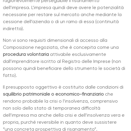
ragionevolmente perseguibile il risanamento
dell’impresa. L’impresa quindi deve avere le potenzialità
necessarie per restare sul mercato anche mediante la
cessione dell’azienda o di un ramo di essa (continuità
indiretta).
Non vi sono requisiti dimensionali di accesso alla
Composizione negoziata, che è concepita come una
procedura volontaria
attivabile esclusivamente
dall’imprenditore iscritto al Registro delle Imprese (non
possono quindi beneficiare dello strumento le società di
fatto).
Il presupposto oggettivo è costituito dalle condizioni di
squilibrio patrimoniale o economico-finanziario
che
rendono probabile la crisi o l’insolvenza, comprensivo
non solo dello stato di temporanea difficoltà
dell’impresa ma anche della crisi e dell’insolvenza vera e
propria, purché reversibile in quanto deve sussistere
“una concreta prospettiva di risanamento”.