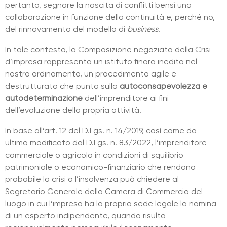
pertanto, segnare la nascita di conflitti bensì una
collaborazione in funzione della continuità e, perché no,
del rinnovamento del modello di
business
.
In tale contesto, la Composizione negoziata della Crisi
d’impresa rappresenta un istituto finora inedito nel
nostro ordinamento, un procedimento agile e
destrutturato che punta sulla
autoconsapevolezza e
autodeterminazione
dell’imprenditore ai fini
dell’evoluzione della propria attività.
In base all’art. 12 del D.Lgs. n. 14/2019, così come da
ultimo modificato dal D.Lgs. n. 83/2022, l’imprenditore
commerciale o agricolo in condizioni di squilibrio
patrimoniale o economico-finanziario che rendono
probabile la crisi o l’insolvenza può chiedere al
Segretario Generale della Camera di Commercio del
luogo in cui l’impresa ha la propria sede legale la nomina
di un esperto indipendente, quando risulta