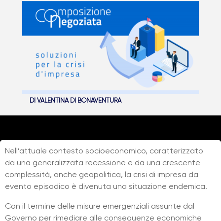
DI
VALENTINA DI BONAVENTURA
Nell’attuale contesto socioeconomico, caratterizzato
da una generalizzata recessione e da una crescente
complessità, anche geopolitica, la crisi di impresa da
evento episodico è divenuta una situazione endemica.
Con il termine delle misure emergenziali assunte dal
Governo per rimediare alle conseguenze economiche