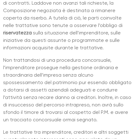
di contratti. Laddove non avanzi tali richieste, la
Composizione negoziata è destinata a rimanere
coperta da riserbo. A tutela di ciò, le parti coinvolte
nelle trattative sono tenute a osservare l’obbligo di
riservatezza
sulla situazione dell’imprenditore, sulle
iniziative da questi assunte o programmate e sulle
informazioni acquisite durante le trattative.
Non trattandosi di una procedura concorsuale,
l’imprenditore prosegue nella gestione ordinaria e
straordinaria dell’impresa senza alcuno
spossessamento del patrimonio pur essendo obbligato
a dotarsi di assetti aziendali adeguati e condurre
l’attività senza recare danno ai creditori. Inoltre, in caso
di insuccesso del percorso intrapreso, non avrà sullo
sfondo il timore di trovarsi al cospetto del P.M. e avere
un tracciato concorsuale ormai segnato.
Le trattative tra imprenditore, creditori e altri soggetti