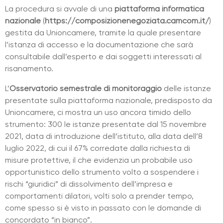
La procedura si avvale di una
piattaforma informatica
nazionale
(
https://composizionenegoziata.camcom.it/
)
gestita da Unioncamere, tramite la quale presentare
l’istanza di accesso e la documentazione che sarà
consultabile dall’esperto e dai soggetti interessati al
risanamento.
L’
Osservatorio semestrale di monitoraggio
delle istanze
presentate sulla piattaforma nazionale, predisposto da
Unioncamere, ci mostra un uso ancora timido dello
strumento: 300 le istanze presentate dal 15 novembre
2021, data di introduzione dell’istituto, alla data dell’8
luglio 2022, di cui il 67% corredate dalla richiesta di
misure protettive, il che evidenzia un probabile uso
opportunistico dello strumento volto a sospendere i
rischi “giuridici” di dissolvimento dell’impresa e
comportamenti dilatori, volti solo a prender tempo,
come spesso si è visto in passato con le domande di
concordato “in bianco”.