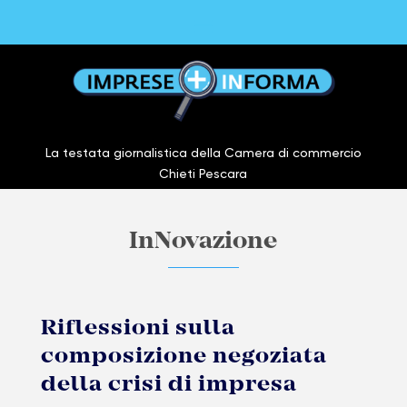
La testata giornalistica della Camera di commercio
Chieti Pescara
InNovazione
Riflessioni sulla
composizione negoziata
della crisi di impresa