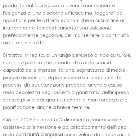
prodotte dal
lock-down
, è divenuta incombente
l’esigenza di una disciplina efficace ma “leggera” ed
appetibile per le attività economiche in crisi al fine di
intraprendere tempestivamente una soluzione,
preferibilmente negoziale, per mantenere la continuità
diretta o indiretta.
Si tratta, in realtà, di un lungo percorso di tipo culturale,
sociale e politico che prende atto della scarsa
capacità delle imprese italiane, soprattutto di medie-
piccole dimensioni, di promuovere autonomamente
processi di ristrutturazione precoce, anche a causa
della debolezza degli assetti organizzativi dell’impresa,
spesso privi di adeguati strumenti di monitoraggio e di
pianificazione, anche a breve termine.
Già dal 2005 nel nostro Ordinamento concorsuale si
assisteva all’emersione e poi al radicamento dell’idea
della
continuità d’impresa
come valore da preservare in