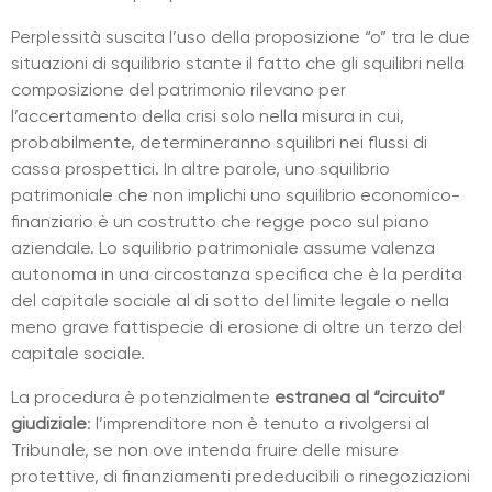
Perplessità suscita l’uso della proposizione “o” tra le due
situazioni di squilibrio stante il fatto che gli squilibri nella
composizione del patrimonio rilevano per
l’accertamento della crisi solo nella misura in cui,
probabilmente, determineranno squilibri nei flussi di
cassa prospettici. In altre parole, uno squilibrio
patrimoniale che non implichi uno squilibrio economico-
finanziario è un costrutto che regge poco sul piano
aziendale. Lo squilibrio patrimoniale assume valenza
autonoma in una circostanza specifica che è la perdita
del capitale sociale al di sotto del limite legale o nella
meno grave fattispecie di erosione di oltre un terzo del
capitale sociale.
La procedura è potenzialmente
estranea al “circuito”
giudiziale
: l’imprenditore non è tenuto a rivolgersi al
Tribunale, se non ove intenda fruire delle misure
protettive, di finanziamenti prededucibili o rinegoziazioni