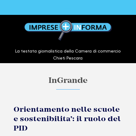
La testata giornalistica della Camera di commercio
Chieti Pescara
InGrande
Orientamento nelle scuole
e sostenibilita’: il ruolo del
PID