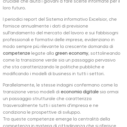
cruciale che aiuta i giovani a fare scelte informate per il
loro futuro.
I periodici report del Sistema informativo Excelsior, che
fornisce annualmente i dati di previsione
sull’andamento del mercato del lavoro e sui fabbisogni
professionali e formativi delle imprese, evidenziano in
modo sempre più rilevante la crescente domanda di
competenze
legate alla
green economy
, sottolineando
come la transizione verde sia un passaggio pervasivo
che sta caratterizzando le politiche pubbliche e
modificando i modelli di business in tutti i settori.
Parallelamente, le stesse indagini confermano come la
transizione verso modelli di
economia digitale
sia ormai
un passaggio strutturale che caratterizza
trasversalmente tutti i sistemi d’impresa e ne
condiziona le prospettive di sviluppo.
Tra queste competenze emerge la centralità della
competenza in materia di cittadinanza che si riferisce