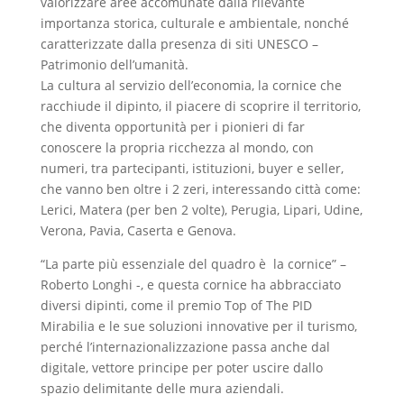
valorizzare aree accomunate dalla rilevante
importanza storica, culturale e ambientale, nonché
caratterizzate dalla presenza di siti UNESCO –
Patrimonio dell’umanità.
La cultura al servizio dell’economia, la cornice che
racchiude il dipinto, il piacere di scoprire il territorio,
che diventa opportunità per i pionieri di far
conoscere la propria ricchezza al mondo, con
numeri, tra partecipanti, istituzioni, buyer e seller,
che vanno ben oltre i 2 zeri, interessando città come:
Lerici, Matera (per ben 2 volte), Perugia, Lipari, Udine,
Verona, Pavia, Caserta e Genova.
“La parte più essenziale del quadro è la cornice” –
Roberto Longhi -, e questa cornice ha abbracciato
diversi dipinti, come il premio Top of The PID
Mirabilia e le sue soluzioni innovative per il turismo,
perché l’internazionalizzazione passa anche dal
digitale, vettore principe per poter uscire dallo
spazio delimitante delle mura aziendali.