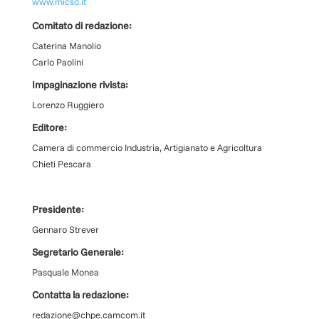
www.micso.it
Comitato di redazione:
Caterina Manolio
Carlo Paolini
Impaginazione rivista:
Lorenzo Ruggiero
Editore:
Camera di commercio Industria, Artigianato e Agricoltura
Chieti Pescara
Presidente:
Gennaro Strever
Segretario Generale:
Pasquale Monea
Contatta la redazione:
redazione@chpe.camcom.it