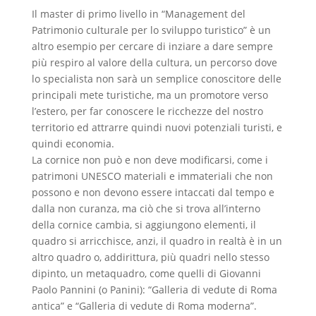
Il master di primo livello in “Management del
Patrimonio culturale per lo sviluppo turistico” è un
altro esempio per cercare di inziare a dare sempre
più respiro al valore della cultura, un percorso dove
lo specialista non sarà un semplice conoscitore delle
principali mete turistiche, ma un promotore verso
l’estero, per far conoscere le ricchezze del nostro
territorio ed attrarre quindi nuovi potenziali turisti, e
quindi economia.
La cornice non può e non deve modificarsi, come i
patrimoni UNESCO materiali e immateriali che non
possono e non devono essere intaccati dal tempo e
dalla non curanza, ma ciò che si trova all’interno
della cornice cambia, si aggiungono elementi, il
quadro si arricchisce, anzi, il quadro in realtà è in un
altro quadro o, addirittura, più quadri nello stesso
dipinto, un metaquadro, come quelli di Giovanni
Paolo Pannini (o Panini): “Galleria di vedute di Roma
antica” e “Galleria di vedute di Roma moderna”.