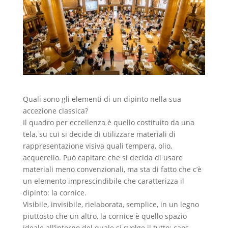
Quali sono gli elementi di un dipinto nella sua
accezione classica?
Il quadro per eccellenza è quello costituito da una
tela, su cui si decide di utilizzare materiali di
rappresentazione visiva quali tempera, olio,
acquerello. Può capitare che si decida di usare
materiali meno convenzionali, ma sta di fatto che c’è
un elemento imprescindibile che caratterizza il
dipinto: la cornice.
Visibile, invisibile, rielaborata, semplice, in un legno
piuttosto che un altro, la cornice è quello spazio
ideale all’interno del quale si svolge il tutto: caos,