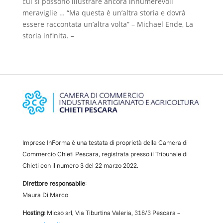
cui si possono illustrare ancora innumerevoli
meraviglie … “Ma questa è un’altra storia e dovrà
essere raccontata un’altra volta” – Michael Ende, La
storia infinita. –
Imprese InForma è una testata di proprietà della Camera di
Commercio Chieti Pescara, registrata presso il Tribunale di
Chieti con il numero
3
d
el 22 marzo 2022
.
Direttore responsabile
:
Maura Di Marco
Hosting:
Micso srl, Via Tiburtina Valeria, 318/3 Pescara –