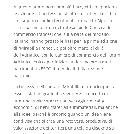
A questo punto non sono più i progetti che portano
le aziende e i professionisti all’estero, bensì è l’idea
che supera i confini territoriali, prima oltr’Alpe, in
Francia, con la firma dell’intesa con le Camere di
commercio francesi che, sulla base del modello
italiano, hanno gettato le basi per la prima edizione
di “Mirabilia France”, e poi oltre mare, al di là
dell’Adriatico, con le Camere di commercio del Forum
Adriatico Ionico, per iniziare a dare valore a quei
patrimoni UNESCO dimenticati della regione
balcanica.
La bellezza dell’opera di Mirabilia è proprio questa:
essere stati in grado di estendere il concetto di
internazionalizzazione non solo agli stereotipi
economici di beni materiali e immateriali, ma anche
alle idee, perché è proprio quando un’idea viene
condivisa che si crea una rete vera, produttiva, di
valorizzazione dei territori, una tela da disegno su