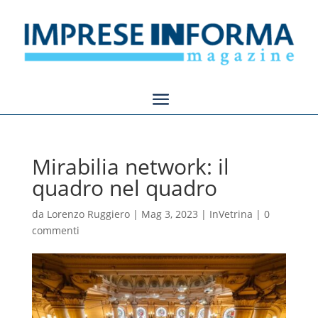
Mirabilia network: il
quadro nel quadro
da
Lorenzo Ruggiero
|
Mag 3, 2023
|
InVetrina
|
0
commenti