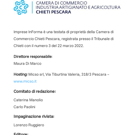
Imprese InForma è una testata di proprietà della Camera di
Commercio Chieti Pescara, registrata presso il Tribunale di
Chieti con il numero
3
d
el 22 marzo 2022
.
Direttore responsabile
:
Maura Di Marco
Hosting:
Micso srl, Via Tiburtina Valeria, 318/3 Pescara –
www.micso.it
Comitato di redazione:
Caterina Manolio
Carlo Paolini
Impaginazione rivista:
Lorenzo Ruggiero
Editore: