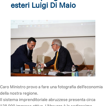
esteri Luigi Di Maio
Caro Ministro provo a fare una fotografia dell’economia
della nostra regione.
Il sistema imprenditoriale abruzzese presenta circa
128.000 imprese attive. L’Abruzzo è la sedicesima