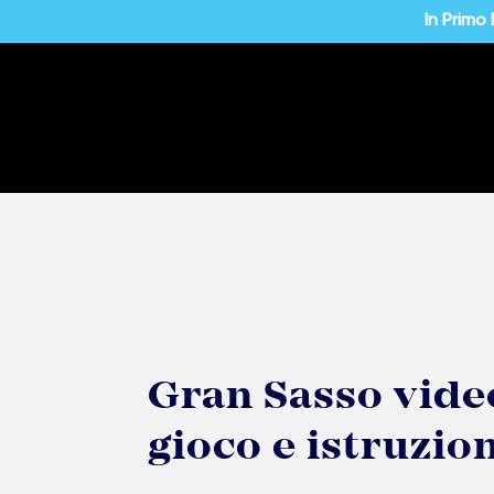
In Primo
Gran Sasso vide
gioco e istruzio