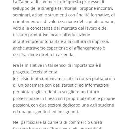
La Camera di commercio, in questo processo di
sviluppo delle sinergie territoriali, propone incontri,
seminari, azioni e strumenti con finalità formative, di
orientamento e di valorizzazione del capitale umano,
volti alla conoscenza del mercato del lavoro e del
tessuto produttivo locale, all’educazione
all’autoimprenditorialità e alla cultura di impresa,
anche attraverso esperienze di affiancamento e
osservazione diretta in azienda.
Fra le iniziative in tal senso, di importanza è il
progetto Excelsiorienta
(excelsiorienta.unioncamere.it), la nuova piattaforma
di Unioncamere con dati statistici ed informazioni
per aiutare gli studenti a scegliere un futuro
professionale in linea con i propri talenti e le proprie
passioni, con due sezioni dedicate: una agli studenti
ed una per genitori ed insegnanti.
Nel particolare la Camera di commercio Chieti
Pescara ha avviato Think your Job, una serie di