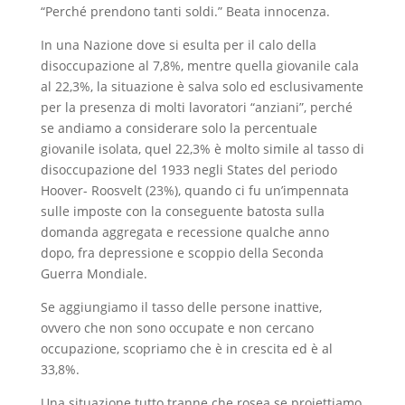
“Perché prendono tanti soldi.” Beata innocenza.
In una Nazione dove si esulta per il calo della
disoccupazione al 7,8%, mentre quella giovanile cala
al 22,3%, la situazione è salva solo ed esclusivamente
per la presenza di molti lavoratori “anziani”, perché
se andiamo a considerare solo la percentuale
giovanile isolata, quel 22,3% è molto simile al tasso di
disoccupazione del 1933 negli States del periodo
Hoover- Roosvelt (23%), quando ci fu un’impennata
sulle imposte con la conseguente batosta sulla
domanda aggregata e recessione qualche anno
dopo, fra depressione e scoppio della Seconda
Guerra Mondiale.
Se aggiungiamo il tasso delle persone inattive,
ovvero che non sono occupate e non cercano
occupazione, scopriamo che è in crescita ed è al
33,8%.
Una situazione tutto tranne che rosea se proiettiamo