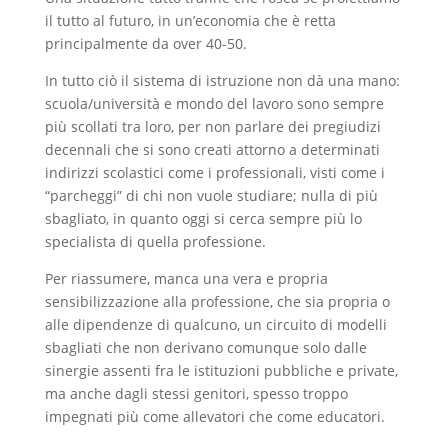
il tutto al futuro, in un’economia che è retta
principalmente da over 40-50.
In tutto ciò il sistema di istruzione non dà una mano:
scuola/università e mondo del lavoro sono sempre
più scollati tra loro, per non parlare dei pregiudizi
decennali che si sono creati attorno a determinati
indirizzi scolastici come i professionali, visti come i
“parcheggi” di chi non vuole studiare; nulla di più
sbagliato, in quanto oggi si cerca sempre più lo
specialista di quella professione.
Per riassumere, manca una vera e propria
sensibilizzazione alla professione, che sia propria o
alle dipendenze di qualcuno, un circuito di modelli
sbagliati che non derivano comunque solo dalle
sinergie assenti fra le istituzioni pubbliche e private,
ma anche dagli stessi genitori, spesso troppo
impegnati più come allevatori che come educatori.