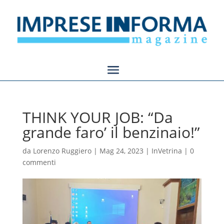
THINK YOUR JOB: “Da
grande faro’ il benzinaio!”
da
Lorenzo Ruggiero
|
Mag 24, 2023
|
InVetrina
|
0
commenti