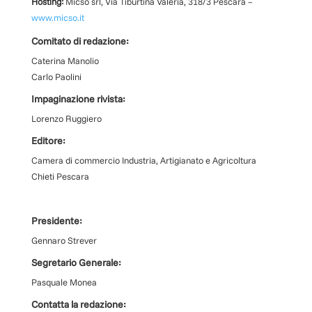
Hosting:
Micso srl, Via Tiburtina Valeria, 318/3 Pescara –
www.micso.it
Comitato di redazione:
Caterina Manolio
Carlo Paolini
Impaginazione rivista:
Lorenzo Ruggiero
Editore:
Camera di commercio Industria, Artigianato e Agricoltura
Chieti Pescara
Presidente:
Gennaro Strever
Segretario Generale:
Pasquale Monea
Contatta la redazione: