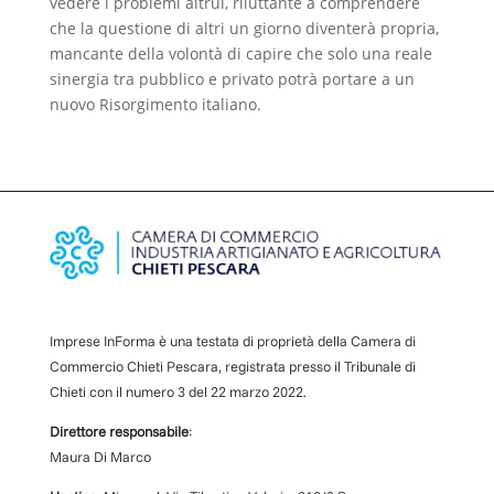
vedere i problemi altrui, riluttante a comprendere
che la questione di altri un giorno diventerà propria,
mancante della volontà di capire che solo una reale
sinergia tra pubblico e privato potrà portare a un
nuovo Risorgimento italiano.
Imprese InForma è una testata di proprietà della Camera di
Commercio Chieti Pescara, registrata presso il Tribunale di
Chieti con il numero
3
d
el 22 marzo 2022
.
Direttore responsabile
:
Maura Di Marco