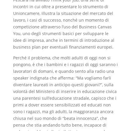
incontri in cui oltre a presentare lo strumento di
Unioncamere, illustra la situazione del mercato del
lavoro, i casi di successo, nonché un momento di
competizione attraverso l’uso del Business Canvas
You, uno degli strumenti basici per sviluppare le
idee di impresa, anche in termini di introduzione al
business plan per eventuali finanziamenti europei.
Perché il problema, che molti adulti di oggi non si
pongono, è che i bambini e i ragazzi di oggi saranno i
lavoratori di domani, e quando sento alla radio una
speaker indignata che afferma: “Ma vogliamo farli
diventare laureati in anticipo questi giovani?”, sulla
volontà del Ministero di inserire in educazione civica
una parentesi sull’educazione stradale, capisco che i
primi a dover essere sensibilizzati ed educati non
sono i ragazzi, ma gli adulti, la maggioranza ancora
chiusa nel suo mondo di “beata innocenza”, che
pensa che stia andando tutto bene, incapace di