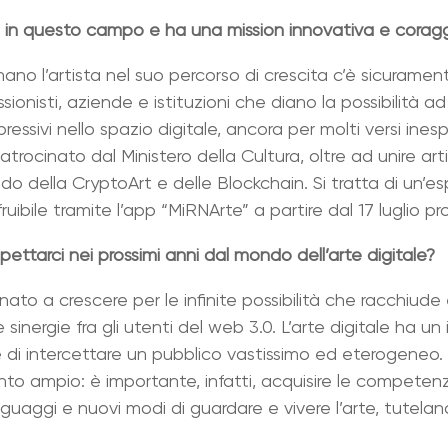
va in questo campo e ha una mission innovativa e coragg
o l’artista nel suo percorso di crescita c’è sicuramente 
sionisti, aziende e istituzioni che diano la possibilità ad
ressivi nello spazio digitale, ancora per molti versi inesp
ocinato dal Ministero della Cultura, oltre ad unire arti
o della CryptoArt e delle Blockchain. Si tratta di un’e
ibile tramite l’app “MiRNArte” a partire dal 17 luglio pr
ttarci nei prossimi anni dal mondo dell’arte digitale?
inato a crescere per le infinite possibilità che racchiude
 sinergie fra gli utenti del web 3.0. L’arte digitale ha u
 di intercettare un pubblico vastissimo ed eterogeneo.
anto ampio: è importante, infatti, acquisire le competen
nguaggi e nuovi modi di guardare e vivere l’arte, tuteland