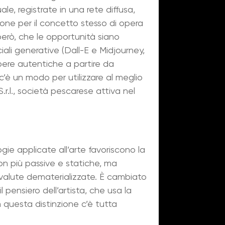
le, registrate in una rete diffusa,
zione per il concetto stesso di opera
erò, che le opportunità siano
iciali generative (Dall-E e Midjourney,
pere autentiche a partire da
c’è un modo per utilizzare al meglio
.l., società pescarese attiva nel
ie applicate all’arte favoriscono la
non più passive e statiche, ma
u valute dematerializzate. È cambiato
l pensiero dell’artista, che usa la
 questa distinzione c’è tutta