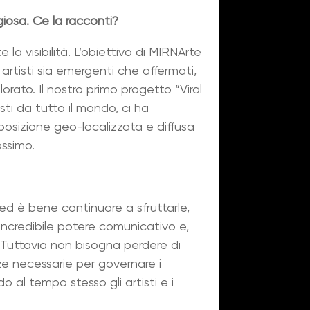
iosa. Ce la racconti?
la visibilità. L’obiettivo di MIRNArte
 artisti sia emergenti che affermati,
lorato. Il nostro primo progetto “Viral
sti da tutto il mondo, ci ha
sposizione geo-localizzata e diffusa
ossimo.
 ed è bene continuare a sfruttarle,
n incredibile potere comunicativo e,
 Tuttavia non bisogna perdere di
ze necessarie per governare i
o al tempo stesso gli artisti e i