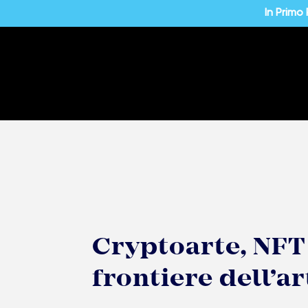
In Primo
Cryptoarte, NFT e
frontiere dell’ar