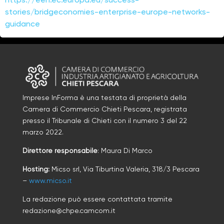
stories/bridgeconomies-enterprise-europe-networks-
guidance
Imprese InForma è una testata di proprietà della
Camera di Commercio Chieti Pescara, registrata
presso il Tribunale di Chieti con il numero
3
d
el 22
marzo 2022
.
Direttore responsabile
: Maura Di Marco
Hosting:
Micso srl, Via Tiburtina Valeria, 318/3 Pescara
–
www.micso.it
La redazione può essere contattata tramite
redazione@chpe.camcom.it