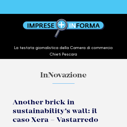
La testata giornalistica della Camera di commercio
Chieti Pescara
InNovazione
Another brick in
sustainability’s wall: il
caso Xera – Vastarredo