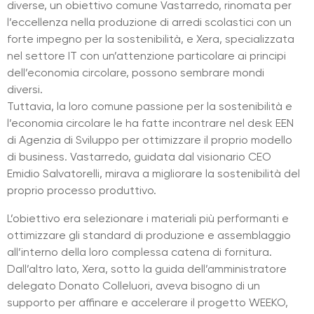
diverse, un obiettivo comune Vastarredo, rinomata per
l’eccellenza nella produzione di arredi scolastici con un
forte impegno per la sostenibilità, e Xera, specializzata
nel settore IT con un’attenzione particolare ai principi
dell’economia circolare, possono sembrare mondi
diversi.
Tuttavia, la loro comune passione per la sostenibilità e
l’economia circolare le ha fatte incontrare nel desk EEN
di Agenzia di Sviluppo per ottimizzare il proprio modello
di business. Vastarredo, guidata dal visionario CEO
Emidio Salvatorelli
, mirava a migliorare la sostenibilità del
proprio processo produttivo.
L’obiettivo era selezionare i materiali più performanti e
ottimizzare gli standard di produzione e assemblaggio
all’interno della loro complessa catena di fornitura.
Dall’altro lato, Xera, sotto la guida dell’amministratore
delegato
Donato Colleluori
, aveva bisogno di un
supporto per affinare e accelerare il progetto WEEKO,