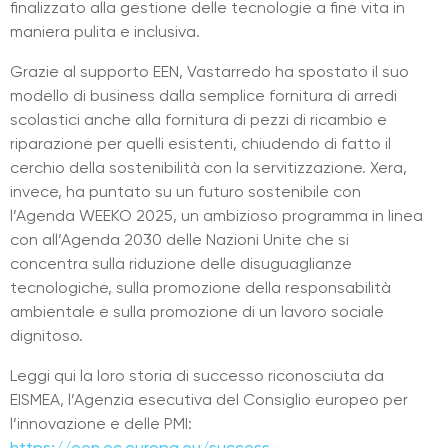
finalizzato alla gestione delle tecnologie a fine vita in
maniera pulita e inclusiva.
Grazie al supporto EEN, Vastarredo ha spostato il suo
modello di business dalla semplice fornitura di arredi
scolastici anche alla fornitura di pezzi di ricambio e
riparazione per quelli esistenti, chiudendo di fatto il
cerchio della sostenibilità con la servitizzazione. Xera,
invece, ha puntato su un futuro sostenibile con
l’Agenda WEEKO 2025, un ambizioso programma in linea
con all’Agenda 2030 delle Nazioni Unite che si
concentra sulla riduzione delle disuguaglianze
tecnologiche, sulla promozione della responsabilità
ambientale e sulla promozione di un lavoro sociale
dignitoso.
Leggi qui la loro storia di successo riconosciuta da
EISMEA, l’Agenzia esecutiva del Consiglio europeo per
l’innovazione e delle PMI:
https://een.ec.europa.eu/success-